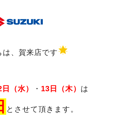
ちは、賀来店です
12日（水）
・
13日（木）
は
日
とさせて頂きます。