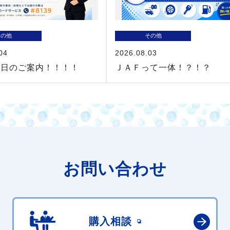
その他
その他
04
2026.08.03
業日のご案内！！！！
ＪＡＦって一体！？！？
お問い合わせ
購入相談