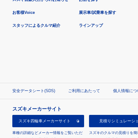
お客様Voice
展示車/試乗車を探す
スタッフによるクルマ紹介
ラインアップ
安全データシート(SDS)
ご利用にあたって
個人情報につ
スズキメーカーサイト
スズキ四輪車
メーカーサイト
見積り
シミュレーシ
車種の詳細などメーカー情報をご覧いただ
スズキのクルマの見積りを簡