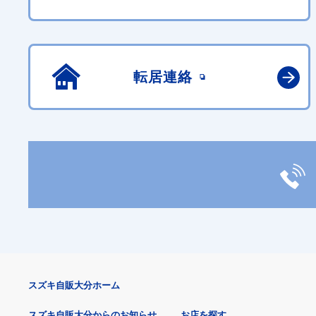
転居連絡
スズキ自販大分ホーム
スズキ自販大分からのお知らせ
お店を探す