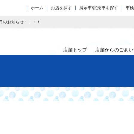
ホーム
お店を探す
展示車/試乗車を探す
車検
日のお知らせ！！！！
店舗トップ
店舗からのごあい