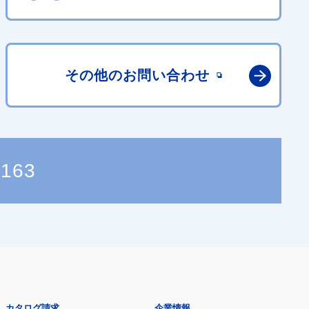
その他の
お問い合わせ
0163
カタログ請求
企業情報