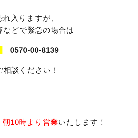
恐れ入りますが、
障などで緊急の場合は
Ｆ
0570-00-8139
ご相談ください！
、朝10時より営業
いたします！