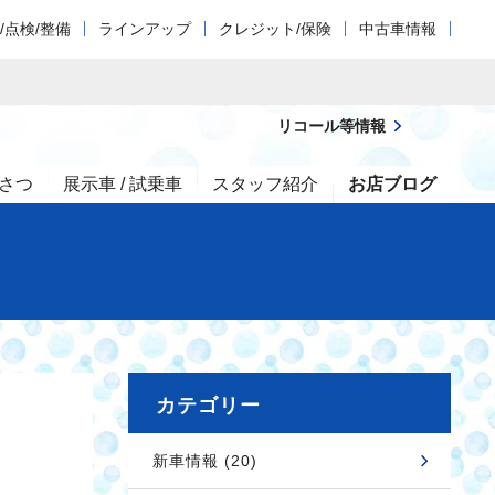
/点検/整備
ラインアップ
クレジット/保険
中古車情報
リコール等情報
さつ
展示車 / 試乗車
スタッフ紹介
お店ブログ
カテゴリー
新車情報 (20)