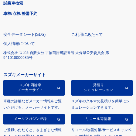
試乗車検索
車検/点検/整備予約
安全データシート(SDS)
ご利用にあたって
個人情報について
株式会社 スズキ自販大分 古物商許可証番号 大分県公安委員会 第
941010000985号
スズキメーカーサイト
スズキ四輪車
見積り
メーカーサイト
シミュレーション
車種の詳細などメーカー情報をご覧
スズキのクルマの見積りを簡単にシ
いただける、メーカーサイトです。
ミュレーションできます。
メールマガジン登録
リコール等情報
ご登録いただくと、さまざまな情報
リコール/改善対策/サービスキャンペ