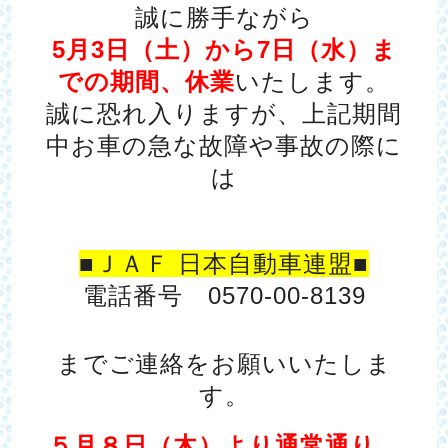
誠に勝手ながら
5月3日（土）から7日（水）ま
での期間、休業
いたします。
誠に恐れ入りますが、上記期間
中お車の急な故障や事故の際に
は
■ＪＡＦ 日本自動車連盟■
電話番号 0570-00-8139
までご連絡をお願いいたしま
す。
５月８日（木）より通常通り、