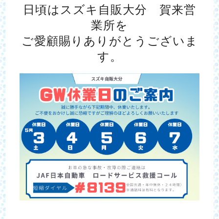
日頃はスズキ自販大分 賀来営
業所を
ご愛顧賜りありがとうございま
す。