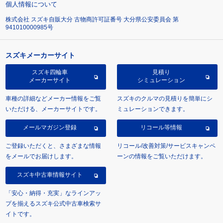
個人情報について
株式会社 スズキ自販大分 古物商許可証番号 大分県公安委員会 第
941010000985号
スズキメーカーサイト
スズキ四輪車
見積り
メーカーサイト
シミュレーション
車種の詳細などメーカー情報をご覧
スズキのクルマの見積りを簡単にシ
いただける、メーカーサイトです。
ミュレーションできます。
メールマガジン登録
リコール等情報
ご登録いただくと、さまざまな情報
リコール/改善対策/サービスキャンペ
をメールでお届けします。
ーンの情報をご覧いただけます。
スズキ中古車情報サイト
「安心・納得・充実」なラインアッ
プを揃えるスズキ公式中古車検索サ
イトです。