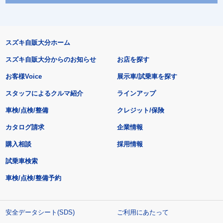
スズキ自販大分ホーム
スズキ自販大分からのお知らせ
お店を探す
お客様Voice
展示車/試乗車を探す
スタッフによるクルマ紹介
ラインアップ
車検/点検/整備
クレジット/保険
カタログ請求
企業情報
購入相談
採用情報
試乗車検索
車検/点検/整備予約
安全データシート(SDS)
ご利用にあたって