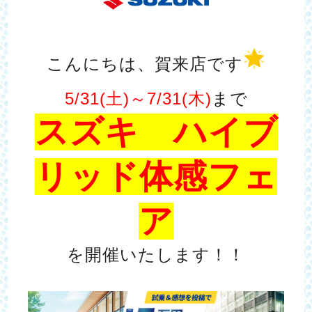
こんにちは、賀来店です
5/31(土)～7/31(木)
まで
スズキ ハイブ
リッド体感フェ
ア
を開催いたします！！