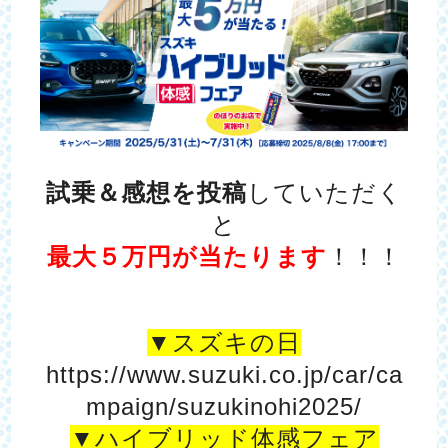
試乗＆感想を投稿
していただく
と
最大５万円が当たります
！！！
▼スズキの日
https://www.suzuki.co.jp/car/ca
mpaign/suzukinohi2025/
▼ハイブリッド体感フェア