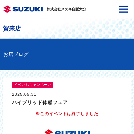
株式会社スズキ自販大分
賀来店
お店ブログ
イベント/キャンペーン
2025.05.31
ハイブリッド体感フェア
※このイベントは終了しました