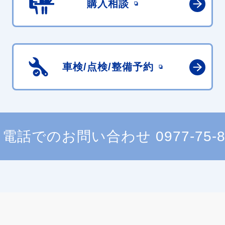
購入相談
車検/点検/
整備予約
電話でのお問い合わせ
0977-75-