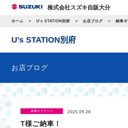
株式会社スズキ自販大分
ホーム
U’s STATION別府
お店ブログ
納車ギ
U’s STATION別府
お店ブログ
納車ギャラリー
2025.09.28
T様ご納車！