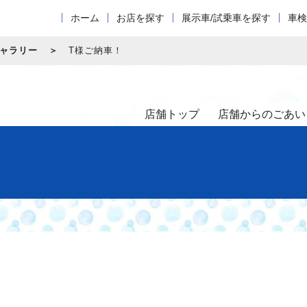
ホーム
お店を探す
展示車/試乗車を探す
車検
ャラリー
T様ご納車！
店舗トップ
店舗からのごあい