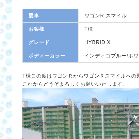
愛車
ワゴンR スマイル
お客様
T様
グレード
HYBRID X
ボディーカラー
インディゴブルー/ホ
T様この度はワゴンＲからワゴンＲスマイルへの
これからどうぞよろしくお願いいたします。