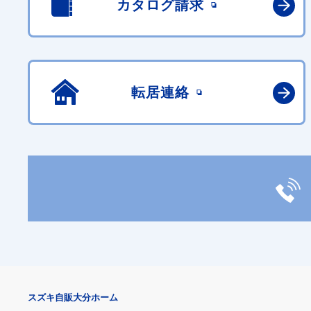
カタログ請求
転居連絡
スズキ自販大分ホーム