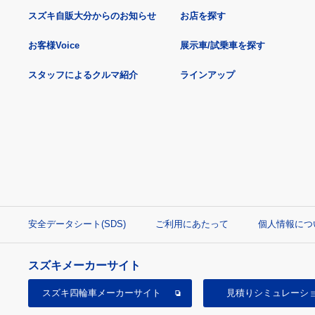
スズキ自販大分からのお知らせ
お店を探す
お客様Voice
展示車/試乗車を探す
スタッフによるクルマ紹介
ラインアップ
安全データシート(SDS)
ご利用にあたって
個人情報につ
スズキメーカーサイト
スズキ四輪車
メーカーサイト
見積り
シミュレーシ