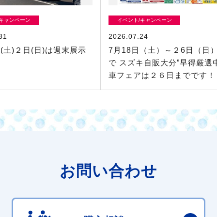
/キャンペーン
イベント/キャンペーン
31
2026.07.24
(土)２日(日)は週末展示
7月18日（土）～２6日（日
！
で スズキ自販大分”早得厳選
車フェアは２６日までです！
お問い合わせ