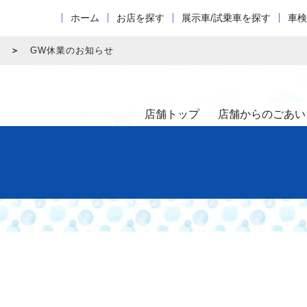
ホーム
お店を探す
展示車/試乗車を探す
車検
GW休業のお知らせ
店舗トップ
店舗からのごあい