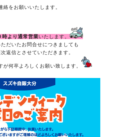
連絡をお願いいたします。
０時より通常営業
いたします。
いただいたお問合せにつきましても
順次返信とさせていただきます。
すが何卒よろしくお願い致します。