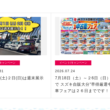
/キャンペーン
イベント/キャンペーン
31
2026.07.24
(土)２日(日)は週末展示
7月18日（土）～２6日（日
！
で スズキ自販大分”早得厳選
車フェアは２６日までです！