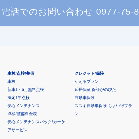
電話でのお問い合わせ
0977-75-
車検/点検/整備
クレジット/保険
車検
かえるプラン
新車1・6月無料点検
延長保証 保証がのびた
法定1年点検
自動車保険
安心メンテナンス
スズキ自動車保険 ちょい得プラ
点検/整備料金表
ン
安心メンテナンスパック/カーケ
アサービス