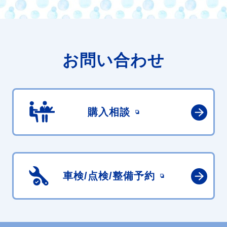
お問い合わせ
購入相談
車検/点検/
整備予約