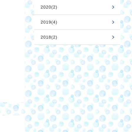
2020(2)
2019(4)
2018(2)