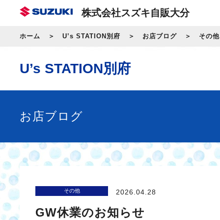
株式会社スズキ自販大分
ホーム
U’s STATION別府
お店ブログ
その他
U’s STATION別府
お店ブログ
その他
2026.04.28
GW休業のお知らせ