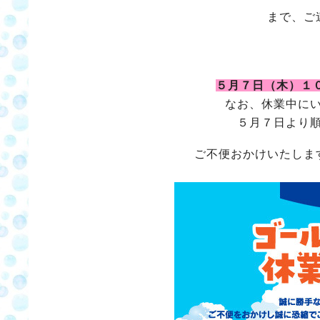
まで、ご
５月７日（木）１
なお、休業中に
５月７日より
ご不便おかけいたしま