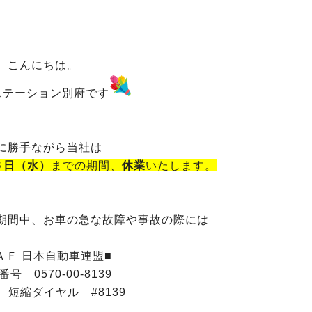
こんにちは。
ステーション別府です
に勝手ながら当社は
６日（水）
までの期間、
休業
いたします。
期間中、お車の急な故障や事故の際には
ＡＦ 日本自動車連盟■
号 0570-00-8139
 短縮ダイヤル #8139