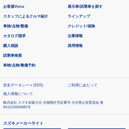
お客様Voice
展示車/試乗車を探す
スタッフによるクルマ紹介
ラインアップ
車検/点検/整備
クレジット/保険
カタログ請求
企業情報
購入相談
採用情報
試乗車検索
車検/点検/整備予約
安全データシート(SDS)
ご利用にあたって
個人情報について
株式会社 スズキ自販大分 古物商許可証番号 大分県公安委員会 第
941010000985号
スズキメーカーサイト