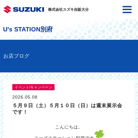
株式会社スズキ自販大分
U’s STATION別府
お店ブログ
イベント/キャンペーン
2026.05.08
５月９日（土）５月１０日（日）は週末展示会
です！
こんにちは。
ユーズステーション別府です