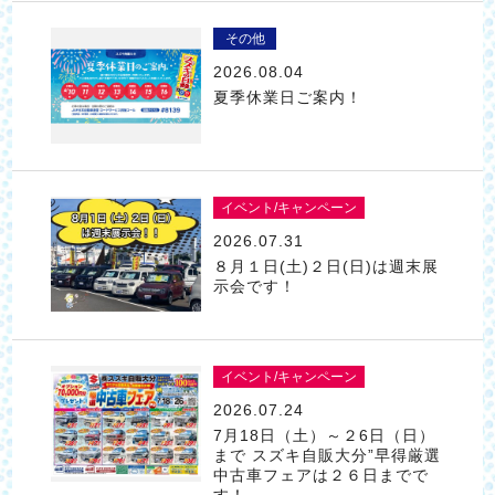
その他
2026.08.04
夏季休業日ご案内！
イベント/キャンペーン
2026.07.31
８月１日(土)２日(日)は週末展
示会です！
イベント/キャンペーン
2026.07.24
7月18日（土）～２6日（日）
まで スズキ自販大分”早得厳選
中古車フェアは２６日までで
す！