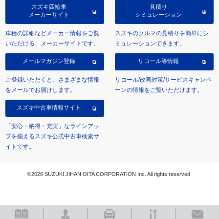
スズキ四輪車
見積り
メーカーサイト
シミュレーション
車種の詳細などメーカー情報をご覧
スズキのクルマの見積りを簡単にシ
いただける、メーカーサイトです。
ミュレーションできます。
メールマガジン登録
リコール等情報
ご登録いただくと、さまざまな情報
リコール/改善対策/サービスキャンペ
をメールでお届けします。
ーンの情報をご覧いただけます。
スズキ中古車情報サイト
「安心・納得・充実」なラインアッ
プを揃えるスズキ公式中古車検索サ
イトです。
©2026 SUZUKI JIHAN OITA CORPORATION Inc. All rights reserved.