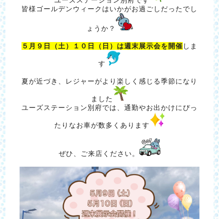
皆様ゴールデンウィークはいかがお過ごしだったでし
ょうか？
５月９日（土）１０日（日）は週末展示会を開催
しま
す
夏が近づき、レジャーがより楽しく感じる季節になり
ました
ユーズステーション別府では、通勤やお出かけにぴっ
たりなお車が数多くあります
ぜひ、ご来店ください。