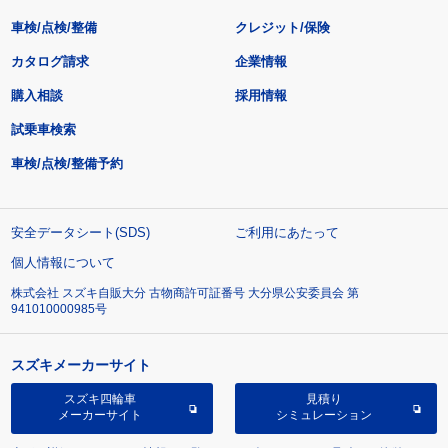
車検/点検/整備
クレジット/保険
カタログ請求
企業情報
購入相談
採用情報
試乗車検索
車検/点検/整備予約
安全データシート(SDS)
ご利用にあたって
個人情報について
株式会社 スズキ自販大分 古物商許可証番号 大分県公安委員会 第
941010000985号
スズキメーカーサイト
スズキ四輪車
見積り
メーカーサイト
シミュレーション