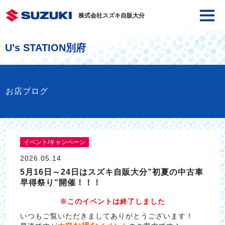
株式会社スズキ自販大分
U’s STATION別府
お店ブログ
イベント/キャンペーン
2026.05.14
5月16日～24日はスズキ自販大分”初夏の中古車
早得祭り”開催！！！
※このイベントは終了しました
いつもご覧いただきましてありがとうございます！