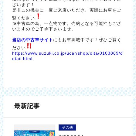
ざいます！
是非この機会に一度ご来店いただき、実際にお車をご
覧ください
※中古車の為、一点物です。売約となる可能性もござ
いますのでご了承下さいませ。
当店の中古車サイト
にもお車掲載中です！ぜひご覧く
ださい
https://www.suzuki.co.jp/ucar/shop/oita/0103889/d
etail.html
最新記事
その他