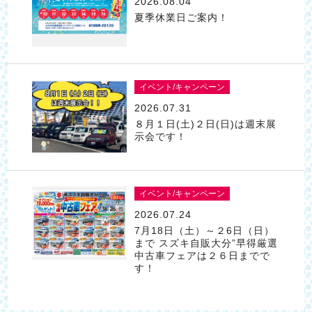
2026.08.04
夏季休業日ご案内！
イベント/キャンペーン
2026.07.31
８月１日(土)２日(日)は週末展
示会です！
イベント/キャンペーン
2026.07.24
7月18日（土）～２6日（日）
まで スズキ自販大分”早得厳選
中古車フェアは２６日までで
す！