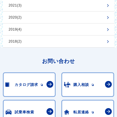
2021(3)
2020(2)
2019(4)
2018(2)
お問い合わせ
カタログ請求
購入相談
試乗車検索
転居連絡