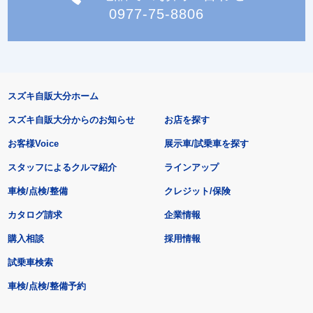
0977-75-8806
スズキ自販大分ホーム
スズキ自販大分からのお知らせ
お店を探す
お客様Voice
展示車/試乗車を探す
スタッフによるクルマ紹介
ラインアップ
車検/点検/整備
クレジット/保険
カタログ請求
企業情報
購入相談
採用情報
試乗車検索
車検/点検/整備予約