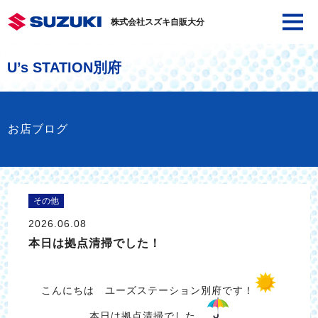
株式会社スズキ自販大分
U’s STATION別府
お店ブログ
その他
2026.06.08
本日は拠点清掃でした！
こんにちは ユーズステーション別府です！
本日は拠点清掃でした。