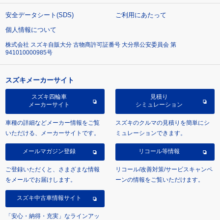
安全データシート(SDS)
ご利用にあたって
個人情報について
株式会社 スズキ自販大分 古物商許可証番号 大分県公安委員会 第
941010000985号
スズキメーカーサイト
スズキ四輪車
見積り
メーカーサイト
シミュレーション
車種の詳細などメーカー情報をご覧
スズキのクルマの見積りを簡単にシ
いただける、メーカーサイトです。
ミュレーションできます。
メールマガジン登録
リコール等情報
ご登録いただくと、さまざまな情報
リコール/改善対策/サービスキャンペ
をメールでお届けします。
ーンの情報をご覧いただけます。
スズキ中古車情報サイト
「安心・納得・充実」なラインアッ