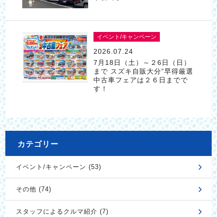
イベント/キャンペーン
2026.07.24
7月18日（土）～２6日（日）
まで スズキ自販大分”早得厳選
中古車フェアは２６日までで
す！
カテゴリー
イベント/キャンペーン (53)
その他 (74)
スタッフによるクルマ紹介 (7)