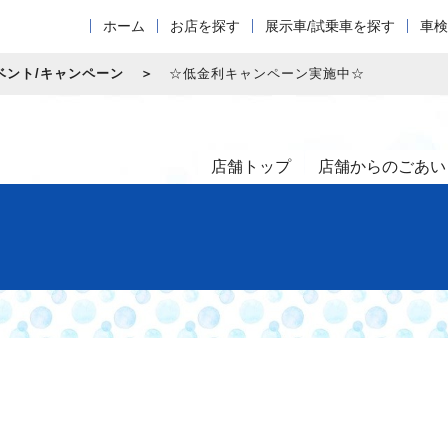
ホーム
お店を探す
展示車/試乗車を探す
車検
ベント/キャンペーン
☆低金利キャンペーン実施中☆
店舗トップ
店舗からのごあい