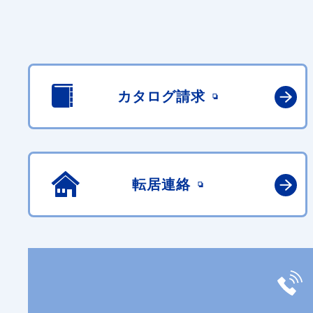
カタログ請求
転居連絡