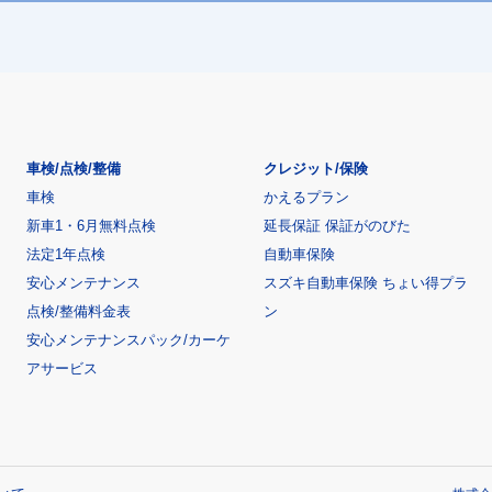
車検/点検/整備
クレジット/保険
車検
かえるプラン
新車1・6月無料点検
延長保証 保証がのびた
法定1年点検
自動車保険
安心メンテナンス
スズキ自動車保険 ちょい得プラ
点検/整備料金表
ン
安心メンテナンスパック/カーケ
アサービス