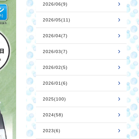
2026/06(9)
2026/05(11)
2026/04(7)
2026/03(7)
2026/02(5)
2026/01(6)
2025(100)
2024(58)
2023(6)