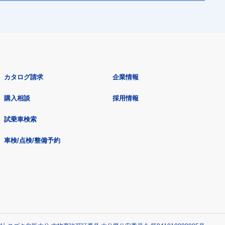
カタログ請求
企業情報
購入相談
採用情報
試乗車検索
車検/点検/整備予約