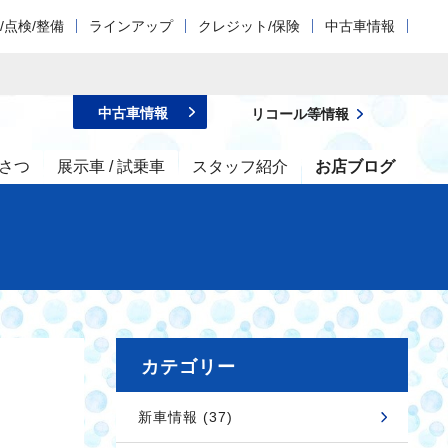
/点検/整備
ラインアップ
クレジット/保険
中古車情報
中古車情報
リコール等情報
さつ
展示車 / 試乗車
スタッフ紹介
お店ブログ
カテゴリー
新車情報 (37)