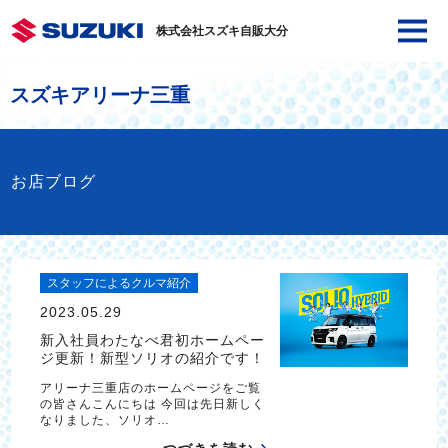
株式会社スズキ自販大分
スズキアリーナ三重
お店ブログ
スタッフによるクルマ紹介
2023.05.29
新入社員わたなべ君初ホームペー
ジ更新！新型ソリオの紹介です！
アリーナ三重店のホームページをご覧
の皆さんこんにちは 今回は先日新しく
なりました、ソリオ…