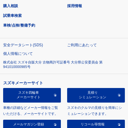
購入相談
採用情報
試乗車検索
車検/点検/整備予約
安全データシート(SDS)
ご利用にあたって
個人情報について
株式会社 スズキ自販大分 古物商許可証番号 大分県公安委員会 第
941010000985号
スズキメーカーサイト
スズキ四輪車
見積り
メーカーサイト
シミュレーション
車種の詳細などメーカー情報をご覧
スズキのクルマの見積りを簡単にシ
いただける、メーカーサイトです。
ミュレーションできます。
メールマガジン登録
リコール等情報