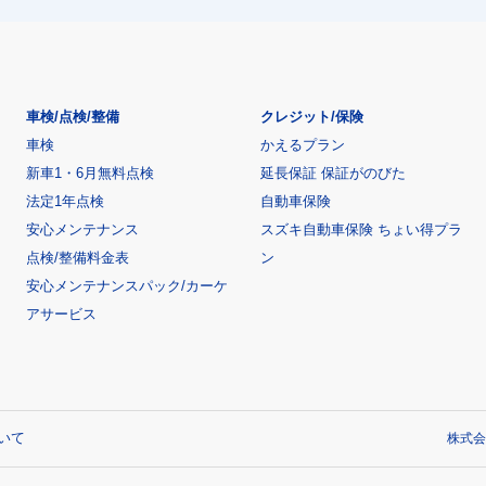
車検/点検/整備
クレジット/保険
車検
かえるプラン
新車1・6月無料点検
延長保証 保証がのびた
法定1年点検
自動車保険
安心メンテナンス
スズキ自動車保険 ちょい得プラ
点検/整備料金表
ン
安心メンテナンスパック/カーケ
アサービス
いて
株式会