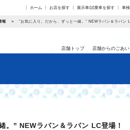
ホーム
お店を探す
展示車/試乗車を探す
車検
情報
“お気に入り。だから、ずっと一緒。” NEWラパン＆ラパン 
店舗トップ
店舗からのごあい
。” NEWラパン＆ラパン LC登場！