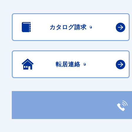
カタログ請求
転居連絡