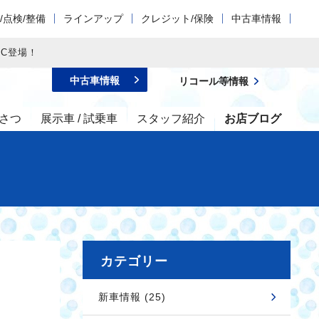
/点検/整備
ラインアップ
クレジット/保険
中古車情報
LC登場！
中古車情報
リコール等情報
さつ
展示車 / 試乗車
スタッフ紹介
お店ブログ
カテゴリー
新車情報 (25)