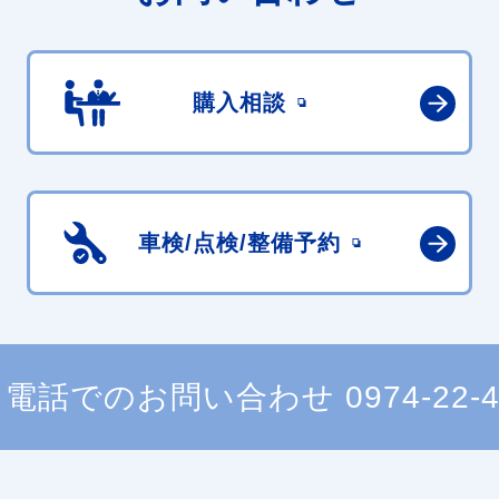
購入相談
車検/点検/
整備予約
電話でのお問い合わせ
0974-22-