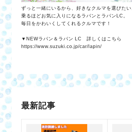
ずっと一緒にいるから、好きなクルマを選びたい
乗るほどお気に入りになるラパンとラパンLC。
毎日をかわいくしてくれるクルマです！
▼NEWラパン＆ラパン LC 詳しくはこちら
https://www.suzuki.co.jp/car/lapin/
最新記事