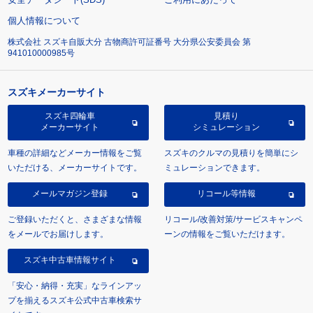
個人情報について
株式会社 スズキ自販大分 古物商許可証番号 大分県公安委員会 第
941010000985号
スズキメーカーサイト
スズキ四輪車
見積り
メーカーサイト
シミュレーション
車種の詳細などメーカー情報をご覧
スズキのクルマの見積りを簡単にシ
いただける、メーカーサイトです。
ミュレーションできます。
メールマガジン登録
リコール等情報
ご登録いただくと、さまざまな情報
リコール/改善対策/サービスキャンペ
をメールでお届けします。
ーンの情報をご覧いただけます。
スズキ中古車情報サイト
「安心・納得・充実」なラインアッ
プを揃えるスズキ公式中古車検索サ