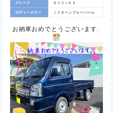
グレード
キャリィＫＸ
ボディーカラー
ノクターンブルーパール
お納車おめでとうございます
。