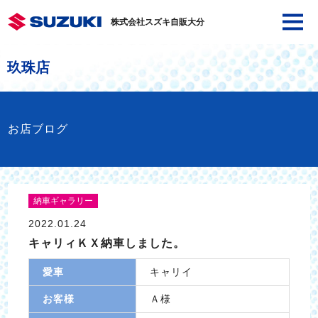
株式会社スズキ自販大分
玖珠店
お店ブログ
納車ギャラリー
2022.01.24
キャリィＫＸ納車しました。
愛車
キャリイ
お客様
Ａ様