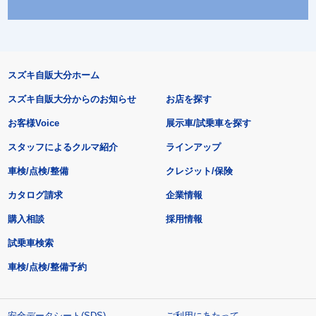
スズキ自販大分ホーム
スズキ自販大分からのお知らせ
お店を探す
お客様Voice
展示車/試乗車を探す
スタッフによるクルマ紹介
ラインアップ
車検/点検/整備
クレジット/保険
カタログ請求
企業情報
購入相談
採用情報
試乗車検索
車検/点検/整備予約
安全データシート(SDS)
ご利用にあたって