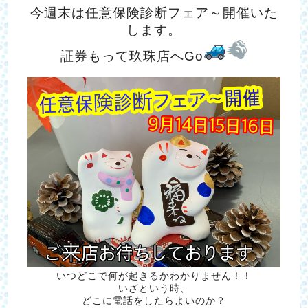
今週末は任意保険診断フェア～開催いた
します。
証券もって玖珠店へGo
いつどこで何が起きるかわかりません！！
いざという時、
どこに電話をしたらよいのか？