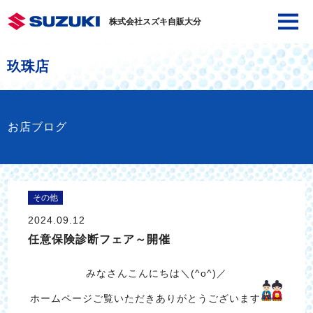
株式会社スズキ自販大分
玖珠店
お店ブログ
その他
2024.09.12
任意保険診断フェア～開催
みなさんこんにちは＼(^o^)／
ホームページご覧いただきありがとうございます