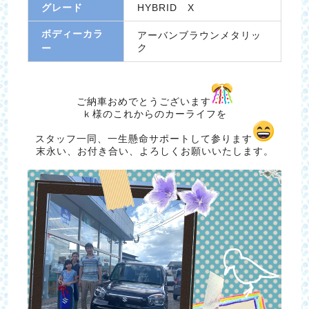
グレード
HYBRID X
ボディーカラ
アーバンブラウンメタリッ
ク
ー
ご納車おめでとうございます
ｋ様のこれからのカーライフを
スタッフ一同、一生懸命サポートして参ります
末永い、お付き合い、よろしくお願いいたします。