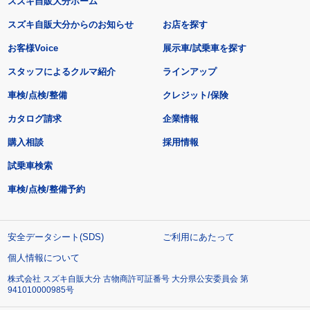
スズキ自販大分ホーム
スズキ自販大分からのお知らせ
お店を探す
お客様Voice
展示車/試乗車を探す
スタッフによるクルマ紹介
ラインアップ
車検/点検/整備
クレジット/保険
カタログ請求
企業情報
購入相談
採用情報
試乗車検索
車検/点検/整備予約
安全データシート(SDS)
ご利用にあたって
個人情報について
株式会社 スズキ自販大分 古物商許可証番号 大分県公安委員会 第
941010000985号