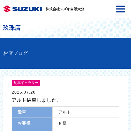
株式会社スズキ自販大分
玖珠店
お店ブログ
納車ギャラリー
2025.07.28
アルト納車しました。
愛車
アルト
お客様
ｋ様