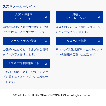
スズキメーカーサイト
スズキ四輪車
見積り
メーカーサイト
シミュレーション
車種の詳細などメーカー情報をご覧
スズキのクルマの見積りを簡単にシ
いただける、メーカーサイトです。
ミュレーションできます。
メールマガジン登録
リコール等情報
ご登録いただくと、さまざまな情報
リコール/改善対策/サービスキャンペ
をメールでお届けします。
ーンの情報をご覧いただけます。
スズキ中古車情報サイト
「安心・納得・充実」なラインアッ
プを揃えるスズキ公式中古車検索サ
イトです。
©2026 SUZUKI JIHAN OITA CORPORATION Inc. All rights reserved.