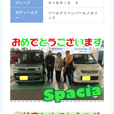
グレード
ＨＹＢＲＩＤ Ｘ
ボディーカラ
ツールグリーンパールメタリ
ック
ー