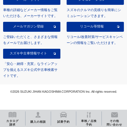
車種の詳細などメーカー情報をご覧
スズキのクルマの見積りを簡単にシ
いただける、メーカーサイトです。
ミュレーションできます。
メールマガジン登録
リコール等情報
ご登録いただくと、さまざまな情報
リコール/改善対策/サービスキャンペ
をメールでお届けします。
ーンの情報をご覧いただけます。
スズキ中古車情報サイト
「安心・納得・充実」なラインアッ
プを揃えるスズキ公式中古車検索サ
イトです。
©2026 SUZUKI JIHAN KAGOSHIMA CORPORATION Inc. All rights reserved.
カタログ
車検／点検
その他
購入の相談
試乗予約
請求
予約
問い合わせ