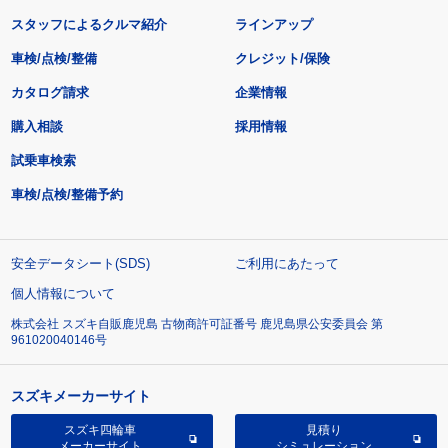
スタッフによるクルマ紹介
ラインアップ
車検/点検/整備
クレジット/保険
カタログ請求
企業情報
購入相談
採用情報
試乗車検索
車検/点検/整備予約
安全データシート(SDS)
ご利用にあたって
個人情報について
株式会社 スズキ自販鹿児島 古物商許可証番号 鹿児島県公安委員会 第
961020040146号
スズキメーカーサイト
スズキ四輪車
見積り
メーカーサイト
シミュレーション