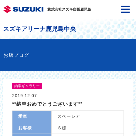
株式会社スズキ自販鹿児島
スズキアリーナ鹿児島中央
お店ブログ
納車ギャラリー
2019.12.07
**納車おめでとうございます**
愛車
スペーシア
お客様
Ｓ様