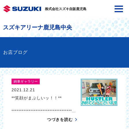
株式会社スズキ自販鹿児島
スズキアリーナ鹿児島中央
お店ブログ
納車ギャラリー
2021.12.21
**笑顔がまぶしいッ！！**
***********************************…
つづきを読む