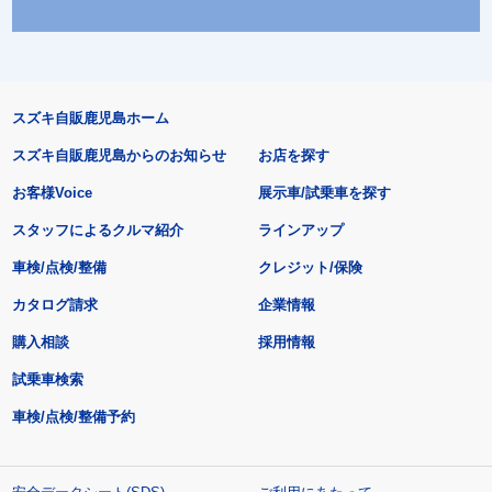
スズキ自販鹿児島ホーム
スズキ自販鹿児島からのお知らせ
お店を探す
お客様Voice
展示車/試乗車を探す
スタッフによるクルマ紹介
ラインアップ
車検/点検/整備
クレジット/保険
カタログ請求
企業情報
購入相談
採用情報
試乗車検索
車検/点検/整備予約