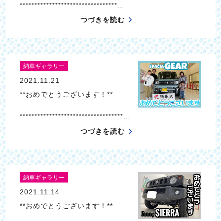
*********************************…
つづきを読む
納車ギャラリー
2021.11.21
**おめでとうございます！**
***********************************…
つづきを読む
納車ギャラリー
2021.11.14
**おめでとうございます！**