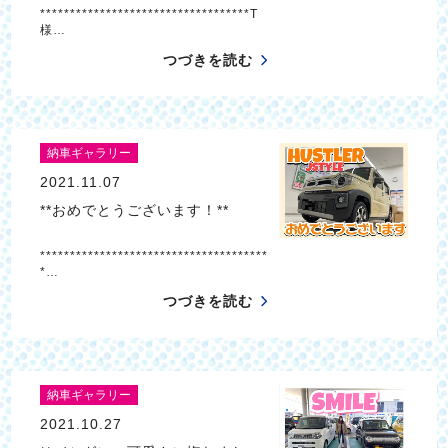
***********************************T
様…
つづきを読む
納車ギャラリー
2021.11.07
**おめでとうございます！**
**************************************
*…
つづきを読む
納車ギャラリー
2021.10.27