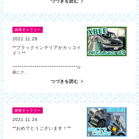
つづきを読む
納車ギャラリー
2021.11.28
**ブラックインテリアがカッコイ
イ！**
***********************************U
様にク…
つづきを読む
納車ギャラリー
2021.11.24
**おめでとうございます！**