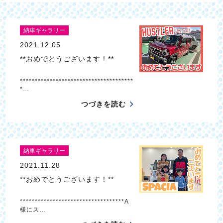
納車ギャラリー
2021.12.05
**おめでとうございます！**
**************************************
*…
つづきを読む
納車ギャラリー
2021.11.28
**おめでとうございます！**
***********************************A
様にス…