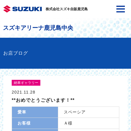
株式会社スズキ自販鹿児島
スズキアリーナ鹿児島中央
お店ブログ
納車ギャラリー
2021.11.28
**おめでとうございます！**
愛車
スペーシア
お客様
Ａ様