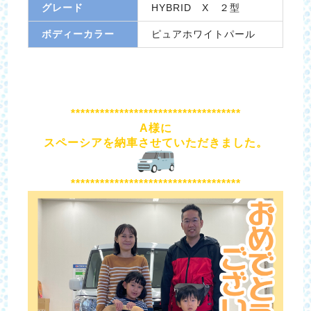
グレード
HYBRID X ２型
ボディーカラー
ピュアホワイトパール
***********************************
A様に
スペーシアを納車させていただきました。
***********************************