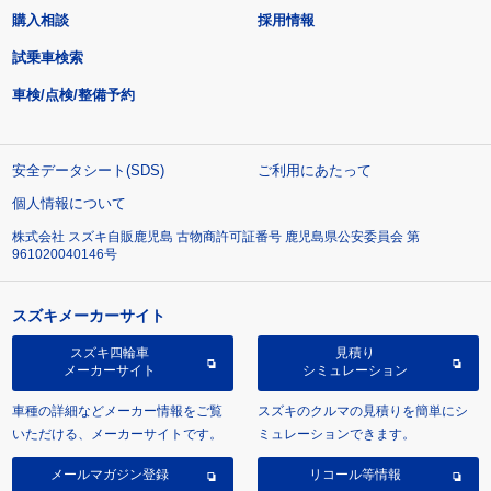
購入相談
採用情報
試乗車検索
車検/点検/整備予約
安全データシート(SDS)
ご利用にあたって
個人情報について
株式会社 スズキ自販鹿児島 古物商許可証番号 鹿児島県公安委員会 第
961020040146号
スズキメーカーサイト
スズキ四輪車
見積り
メーカーサイト
シミュレーション
車種の詳細などメーカー情報をご覧
スズキのクルマの見積りを簡単にシ
いただける、メーカーサイトです。
ミュレーションできます。
メールマガジン登録
リコール等情報