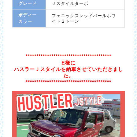
グレード
Ｊスタイルターボ
ボディー
フェニックスレッドパールホワ
イト２トーン
カラー
****************************************
E様に
ハスラーＪスタイルを納車させていただきまし
た。
****************************************