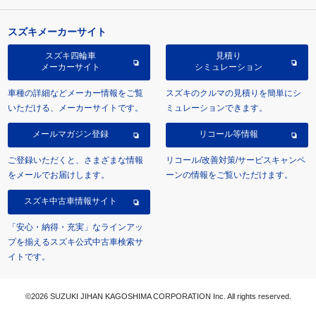
スズキメーカーサイト
スズキ四輪車
見積り
メーカーサイト
シミュレーション
車種の詳細などメーカー情報をご覧
スズキのクルマの見積りを簡単にシ
いただける、メーカーサイトです。
ミュレーションできます。
メールマガジン登録
リコール等情報
ご登録いただくと、さまざまな情報
リコール/改善対策/サービスキャンペ
をメールでお届けします。
ーンの情報をご覧いただけます。
スズキ中古車情報サイト
「安心・納得・充実」なラインアッ
プを揃えるスズキ公式中古車検索サ
イトです。
©2026 SUZUKI JIHAN KAGOSHIMA CORPORATION Inc. All rights reserved.