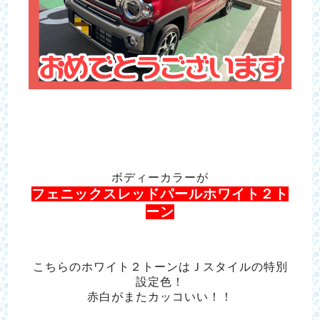
ボディーカラーが
フェニックスレッドパール
ホワイト２ト
ーン
こちらのホワイト２トーンはＪスタイルの特別
設定色！
赤白がまたカッコいい！！