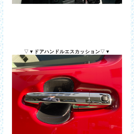
▽▼
ドアハンドルエスカッション
▽▼