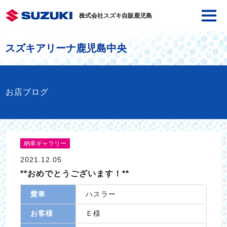
株式会社スズキ自販鹿児島
スズキアリーナ鹿児島中央
お店ブログ
納車ギャラリー
2021.12.05
**おめでとうございます！**
愛車
ハスラー
お客様
Ｅ様