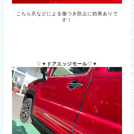
こちら爪などによる傷つき防止に効果ありで
す！
▽▼
ドアエッジモール
▽▼