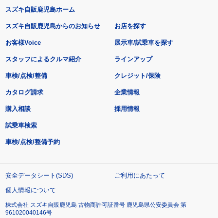
スズキ自販鹿児島ホーム
スズキ自販鹿児島からのお知らせ
お店を探す
お客様Voice
展示車/試乗車を探す
スタッフによるクルマ紹介
ラインアップ
車検/点検/整備
クレジット/保険
カタログ請求
企業情報
購入相談
採用情報
試乗車検索
車検/点検/整備予約
安全データシート(SDS)
ご利用にあたって
個人情報について
株式会社 スズキ自販鹿児島 古物商許可証番号 鹿児島県公安委員会 第
961020040146号