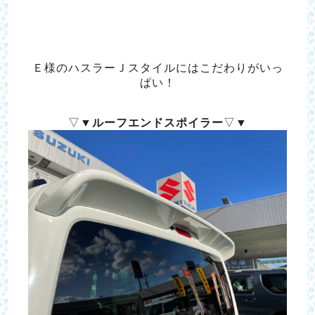
Ｅ様のハスラーＪスタイルにはこだわりがいっ
ぱい！
▽▼
ルーフエンドスポイラー
▽▼