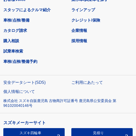
スタッフによるクルマ紹介
ラインアップ
車検/点検/整備
クレジット/保険
カタログ請求
企業情報
購入相談
採用情報
試乗車検索
車検/点検/整備予約
安全データシート(SDS)
ご利用にあたって
個人情報について
株式会社 スズキ自販鹿児島 古物商許可証番号 鹿児島県公安委員会 第
961020040146号
スズキメーカーサイト
スズキ四輪車
見積り