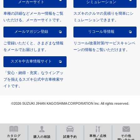
メーカーサイト
シミュレーション
車種の詳細などメーカー情報をご覧
スズキのクルマの見積りを簡単にシ
いただける、メーカーサイトです。
ミュレーションできます。
メールマガジン登録
リコール等情報
ご登録いただくと、さまざまな情報
リコール/改善対策/サービスキャンペ
をメールでお届けします。
ーンの情報をご覧いただけます。
スズキ中古車情報サイト
「安心・納得・充実」なラインアッ
プを揃えるスズキ公式中古車検索サ
イトです。
©2026 SUZUKI JIHAN KAGOSHIMA CORPORATION Inc. All rights reserved.
カタログ
車検／点検
その他
購入の相談
試乗予約
請求
予約
問い合わせ