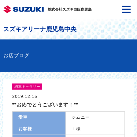
株式会社スズキ自販鹿児島
スズキアリーナ鹿児島中央
お店ブログ
納車ギャラリー
2019.12.15
**おめでとうございます！**
愛車
ジムニー
お客様
Ｌ様