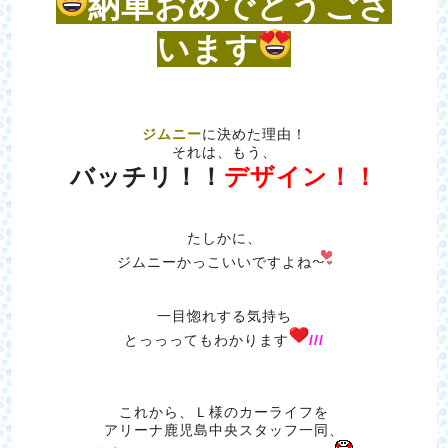
納車おめでとうござ
います
ジムニー
に決めた理由！
それは、もう、
バッチリ！！
デザイン！！
たしかに、
ジムニーかっこいいですよね
一目惚れする気持ち
とっっってもわかります
///
これから、Ｌ様のカーライフを
アリーナ鹿児島中央スタッフ一同、