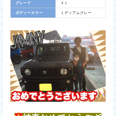
グレード
ＸＬ
ボディーカラー
ミディアムグレー