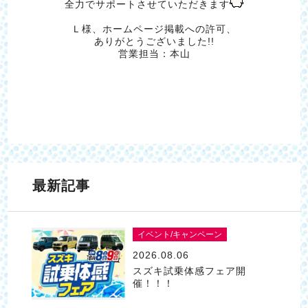
全力でサポートさせていただきます
Ｌ様、ホームページ掲載への許可、
ありがとうございました!!
営業担当：本山
最新記事
イベント/キャンペーン
2026.08.06
スズキ試乗体感フェア開
催！！！