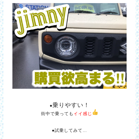
乗りやすい！
●
街中で乗っても
イイ感じ
●試乗してみて…