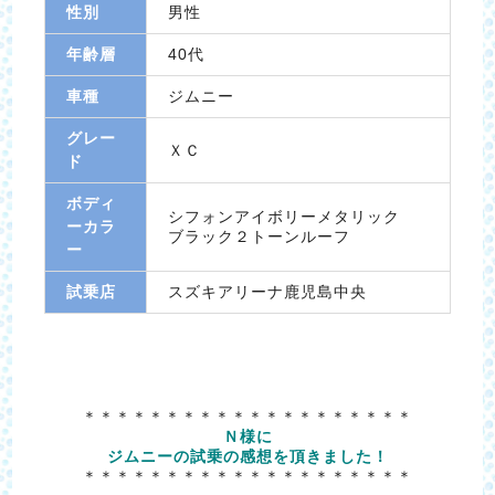
性別
男性
年齢層
40代
車種
ジムニー
グレー
ＸＣ
ド
ボディ
シフォンアイボリーメタリック
ーカラ
ブラック２トーンルーフ
ー
試乗店
スズキアリーナ鹿児島中央
＊＊＊＊＊＊＊＊＊＊＊＊＊＊＊＊＊＊＊＊
Ｎ様に
ジムニーの試乗の感想を頂きました！
＊＊＊＊＊＊＊＊＊＊＊＊＊＊＊＊＊＊＊＊