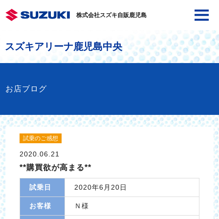
株式会社スズキ自販鹿児島
スズキアリーナ鹿児島中央
お店ブログ
試乗のご感想
2020.06.21
**購買欲が高まる**
試乗日
2020年6月20日
お客様
Ｎ様