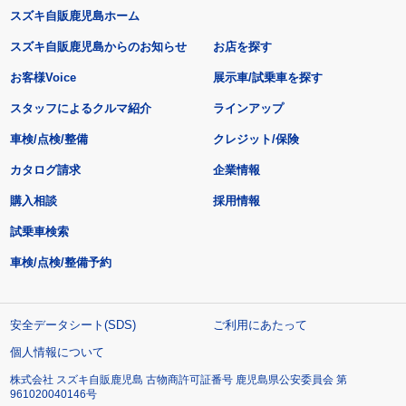
スズキ自販鹿児島ホーム
スズキ自販鹿児島からのお知らせ
お店を探す
お客様Voice
展示車/試乗車を探す
スタッフによるクルマ紹介
ラインアップ
車検/点検/整備
クレジット/保険
カタログ請求
企業情報
購入相談
採用情報
試乗車検索
車検/点検/整備予約
安全データシート(SDS)
ご利用にあたって
個人情報について
株式会社 スズキ自販鹿児島 古物商許可証番号 鹿児島県公安委員会 第
961020040146号