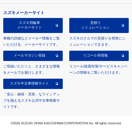
スズキメーカーサイト
スズキ四輪車
見積り
メーカーサイト
シミュレーション
車種の詳細などメーカー情報をご覧
スズキのクルマの見積りを簡単にシ
いただける、メーカーサイトです。
ミュレーションできます。
メールマガジン登録
リコール等情報
ご登録いただくと、さまざまな情報
リコール/改善対策/サービスキャンペ
をメールでお届けします。
ーンの情報をご覧いただけます。
スズキ中古車情報サイト
「安心・納得・充実」なラインアッ
プを揃えるスズキ公式中古車検索サ
イトです。
©2026 SUZUKI JIHAN KAGOSHIMA CORPORATION Inc. All rights reserved.