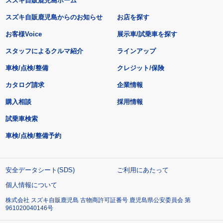
スズキ自販鹿児島ホーム
スズキ自販鹿児島からのお知らせ
お店を探す
お客様Voice
展示車/試乗車を探す
スタッフによるクルマ紹介
ラインアップ
車検/点検/整備
クレジット/保険
カタログ請求
企業情報
購入相談
採用情報
試乗車検索
車検/点検/整備予約
安全データシート(SDS)
ご利用にあたって
個人情報について
株式会社 スズキ自販鹿児島 古物商許可証番号 鹿児島県公安委員会 第
961020040146号