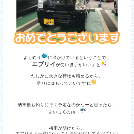
よく釣り
に出かけているということで、
エブリイ
「
が使い勝手がいい」と
たしかに大きな荷物も積めるから、
釣りにはもってこいですね
納車後も釣りに行く予定なのかなーと思ったら、
あいにくの雨…
梅雨が明けたら、
エブリイと一緒にたくさんお出かけしてください♡