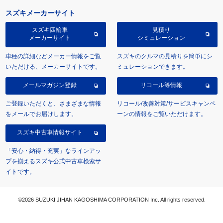
スズキメーカーサイト
スズキ四輪車
見積り
メーカーサイト
シミュレーション
車種の詳細などメーカー情報をご覧
スズキのクルマの見積りを簡単にシ
いただける、メーカーサイトです。
ミュレーションできます。
メールマガジン登録
リコール等情報
ご登録いただくと、さまざまな情報
リコール/改善対策/サービスキャンペ
をメールでお届けします。
ーンの情報をご覧いただけます。
スズキ中古車情報サイト
「安心・納得・充実」なラインアッ
プを揃えるスズキ公式中古車検索サ
イトです。
©2026 SUZUKI JIHAN KAGOSHIMA CORPORATION Inc. All rights reserved.