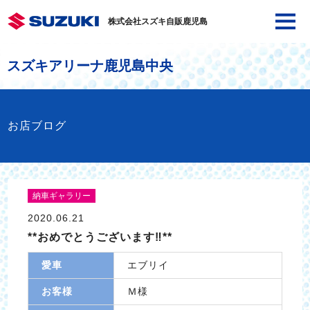
株式会社スズキ自販鹿児島
スズキアリーナ鹿児島中央
お店ブログ
納車ギャラリー
2020.06.21
**おめでとうございます‼**
愛車
エブリイ
お客様
Ｍ様