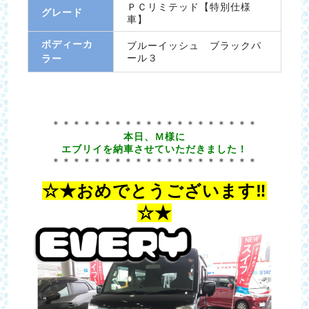
ＰＣリミテッド【特別仕様
グレード
車】
ボディーカ
ブルーイッシュ ブラックパ
ール３
ラー
＊＊＊＊＊＊＊＊＊＊＊＊＊＊＊＊＊＊＊＊
本日、Ｍ様に
エブリイを納車させていただきました！
＊＊＊＊＊＊＊＊＊＊＊＊＊＊＊＊＊＊＊＊
☆★おめでとうございます‼
☆★