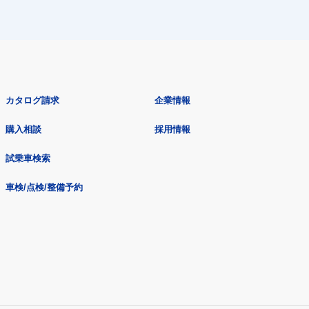
カタログ請求
企業情報
購入相談
採用情報
試乗車検索
車検/点検/整備予約