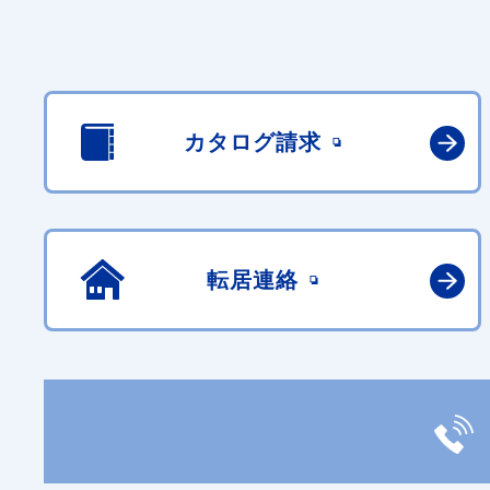
カタログ請求
転居連絡