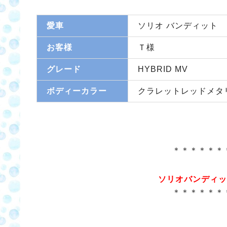
愛車
ソリオ バンディット
お客様
Ｔ様
グレード
HYBRID MV
ボディーカラー
クラレットレッドメタ
＊＊＊＊＊＊
ソリオバンディッ
＊＊＊＊＊＊