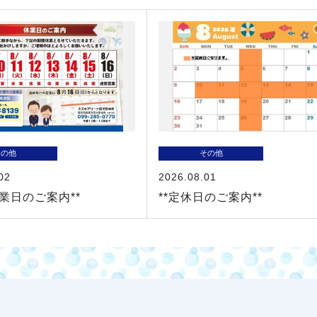
その他
その他
02
2026.08.01
休業日のご案内**
**定休日のご案内**