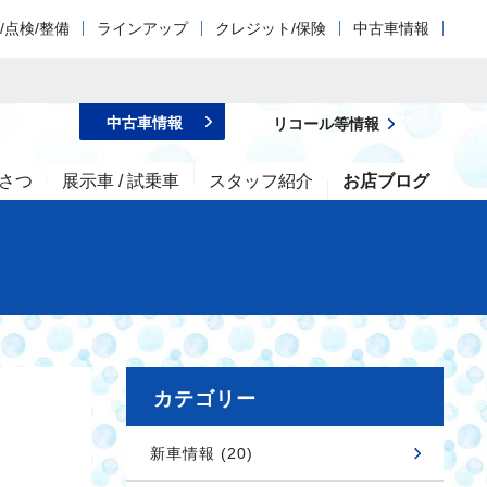
/点検/整備
ラインアップ
クレジット/保険
中古車情報
中古車情報
リコール等情報
さつ
展示車 / 試乗車
スタッフ紹介
お店ブログ
カテゴリー
新車情報 (20)