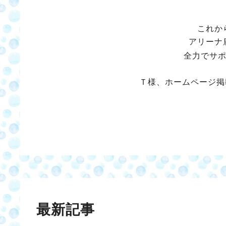
これか
アリーナ
全力でサ
Ｔ様、ホームページ掲
最新記事