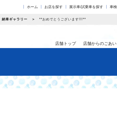
ホーム
お店を探す
展示車/試乗車を探す
車検
納車ギャラリー
**おめでとうございます!!!**
店舗トップ
店舗からのごあい