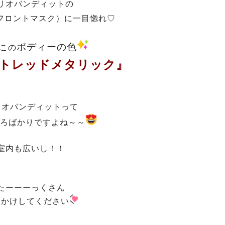
リオバンディットの
フロントマスク）に一目惚れ♡
ボディーの色
この
トレッドメタリック』
リオバンディットって
ろばかりですよね～～
室内も広いし！！
たーーーっくさん
出かけしてください