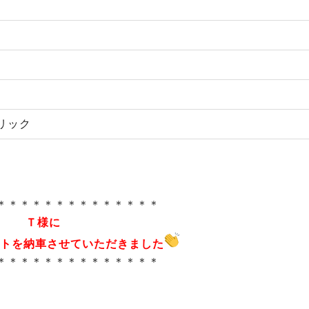
リック
＊＊＊＊＊＊＊＊＊＊＊＊＊＊
Ｔ様に
トを納車させていただきました
＊＊＊＊＊＊＊＊＊＊＊＊＊＊