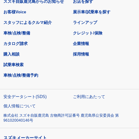
スズキ自販鹿児島からのお知らせ
お店を探す
お客様Voice
展示車/試乗車を探す
スタッフによるクルマ紹介
ラインアップ
車検/点検/整備
クレジット/保険
カタログ請求
企業情報
購入相談
採用情報
試乗車検索
車検/点検/整備予約
安全データシート(SDS)
ご利用にあたって
個人情報について
株式会社 スズキ自販鹿児島 古物商許可証番号 鹿児島県公安委員会 第
961020040146号
スズキメーカーサイト