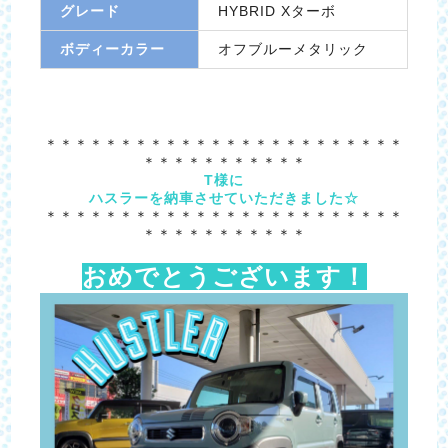
グレード
HYBRID Xターボ
ボディーカラー
オフブルーメタリック
＊＊＊＊＊＊＊＊＊＊＊＊＊＊＊＊＊＊＊＊＊＊＊＊
＊＊＊＊＊＊＊＊＊＊＊
T様に
ハスラーを納車させていただきました☆
＊＊＊＊＊＊＊＊＊＊＊＊＊＊＊＊＊＊＊＊＊＊＊＊
＊＊＊＊＊＊＊＊＊＊＊
おめでとうございます！