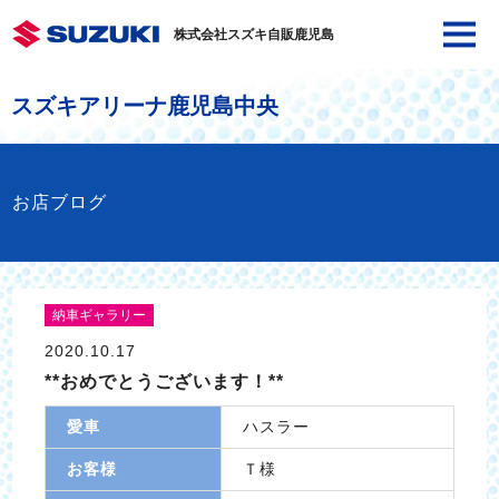
株式会社スズキ自販鹿児島
スズキアリーナ鹿児島中央
お店ブログ
納車ギャラリー
2020.10.17
**おめでとうございます！**
愛車
ハスラー
お客様
Ｔ様