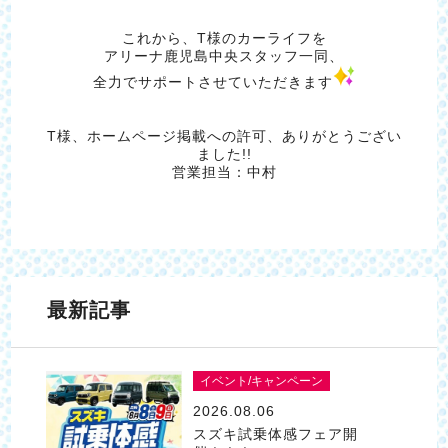
これから、T様のカーライフを
アリーナ鹿児島中央スタッフ一同、
全力でサポートさせていただきます
T様、ホームページ掲載への許可、ありがとうござい
ました!!
営業担当：中村
最新記事
イベント/キャンペーン
2026.08.06
スズキ試乗体感フェア開