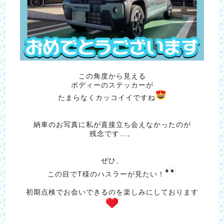
この角度から見える
ボディーのステッカーが
たまらなくカッコイイですね
納車のお写真に私が直接立ち会えなかったのが
残念です…。
ぜひ、
この目でT様のハスラーが見たい！
初期点検でお会いできるのを楽しみにしております