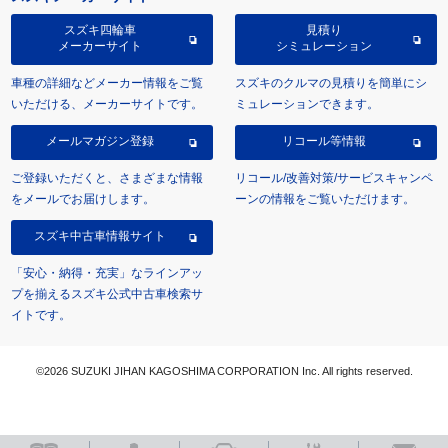
スズキ四輪車
見積り
メーカーサイト
シミュレーション
車種の詳細などメーカー情報をご覧
スズキのクルマの見積りを簡単にシ
いただける、メーカーサイトです。
ミュレーションできます。
メールマガジン登録
リコール等情報
ご登録いただくと、さまざまな情報
リコール/改善対策/サービスキャンペ
をメールでお届けします。
ーンの情報をご覧いただけます。
スズキ中古車情報サイト
「安心・納得・充実」なラインアッ
プを揃えるスズキ公式中古車検索サ
イトです。
©2026 SUZUKI JIHAN KAGOSHIMA CORPORATION Inc. All rights reserved.