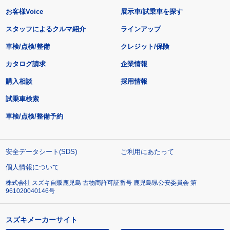
お客様Voice
展示車/試乗車を探す
スタッフによるクルマ紹介
ラインアップ
車検/点検/整備
クレジット/保険
カタログ請求
企業情報
購入相談
採用情報
試乗車検索
車検/点検/整備予約
安全データシート(SDS)
ご利用にあたって
個人情報について
株式会社 スズキ自販鹿児島 古物商許可証番号 鹿児島県公安委員会 第
961020040146号
スズキメーカーサイト