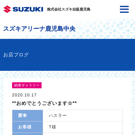
株式会社スズキ自販鹿児島
スズキアリーナ鹿児島中央
お店ブログ
納車ギャラリー
2020.10.17
**おめでとうございます☆**
愛車
ハスラー
お客様
T様