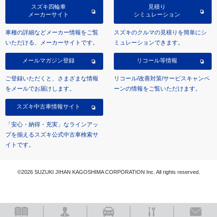
スズキ四輪車
見積り
メーカーサイト
シミュレーション
車種の詳細などメーカー情報をご覧
スズキのクルマの見積りを簡単にシ
いただける、メーカーサイトです。
ミュレーションできます。
メールマガジン登録
リコール等情報
ご登録いただくと、さまざまな情報
リコール/改善対策/サービスキャンペ
をメールでお届けします。
ーンの情報をご覧いただけます。
スズキ中古車情報サイト
「安心・納得・充実」なラインアッ
プを揃えるスズキ公式中古車検索サ
イトです。
©2026 SUZUKI JIHAN KAGOSHIMA CORPORATION Inc. All rights reserved.