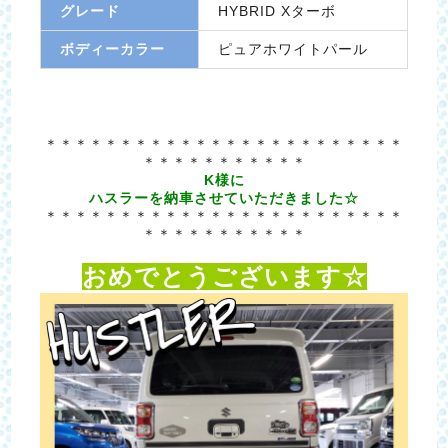
グレード
HYBRID Xターボ
ボディーカラー
ピュアホワイトパール
＊＊＊＊＊＊＊＊＊＊＊＊＊＊＊＊＊＊＊＊＊＊＊＊
＊＊＊＊＊＊＊＊＊＊＊
K様に
ハスラーを納車させていただきました☆
＊＊＊＊＊＊＊＊＊＊＊＊＊＊＊＊＊＊＊＊＊＊＊＊
＊＊＊＊＊＊＊＊＊＊＊
おめでとうございます☆