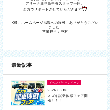
アリーナ鹿児島中央スタッフ一同、
全力でサポートさせていただきます
K様、ホームページ掲載への許可、ありがとうござい
ました!!
営業担当：中村
最新記事
イベント/キャンペーン
2026.08.06
スズキ試乗体感フェア開
催！！！