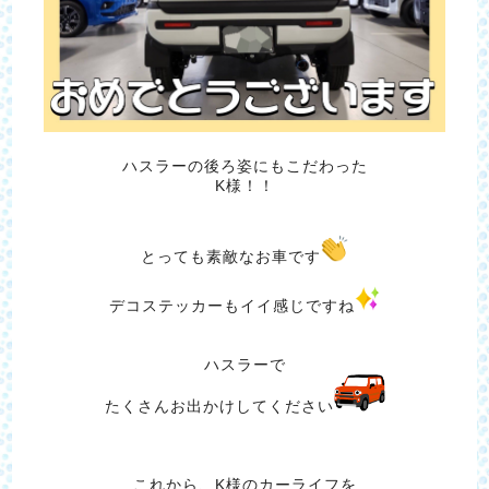
ハスラーの後ろ姿にもこだわった
K様！！
とっても素敵なお車です
デコステッカーもイイ感じですね
ハスラーで
たくさんお出かけしてください
これから、K様のカーライフを