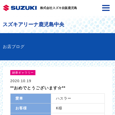
株式会社スズキ自販鹿児島
スズキアリーナ鹿児島中央
お店ブログ
納車ギャラリー
2020.10.19
**おめでとうございます☆**
愛車
ハスラー
お客様
K様