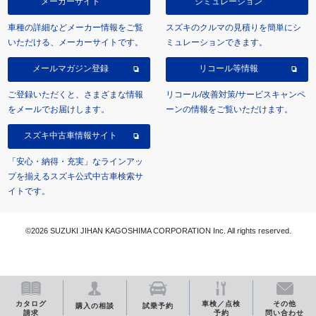
メーカーサイト
シミュレーション
車種の詳細などメーカー情報をご覧
スズキのクルマの見積りを簡単にシ
いただける、メーカーサイトです。
ミュレーションできます。
メールマガジン登録
リコール等情報
ご登録いただくと、さまざまな情報
リコール/改善対策/サービスキャンペ
をメールでお届けします。
ーンの情報をご覧いただけます。
スズキ中古車情報サイト
「安心・納得・充実」なラインアッ
プを揃えるスズキ公式中古車検索サ
イトです。
©2026 SUZUKI JIHAN KAGOSHIMA CORPORATION Inc. All rights reserved.
カタログ
車検／点検
その他
購入の相談
試乗予約
請求
予約
問い合わせ