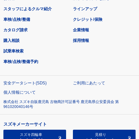
スタッフによるクルマ紹介
ラインアップ
車検/点検/整備
クレジット/保険
カタログ請求
企業情報
購入相談
採用情報
試乗車検索
車検/点検/整備予約
安全データシート(SDS)
ご利用にあたって
個人情報について
株式会社 スズキ自販鹿児島 古物商許可証番号 鹿児島県公安委員会 第
961020040146号
スズキメーカーサイト
スズキ四輪車
見積り