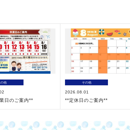
その他
その他
02
2026.08.01
休業日のご案内**
**定休日のご案内**