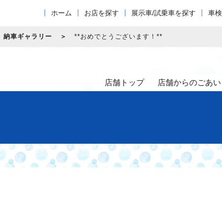
ホーム
お店を探す
展示車/試乗車を探す
車検
納車ギャラリー
**おめでとうございます！**
店舗トップ
店舗からのごあい