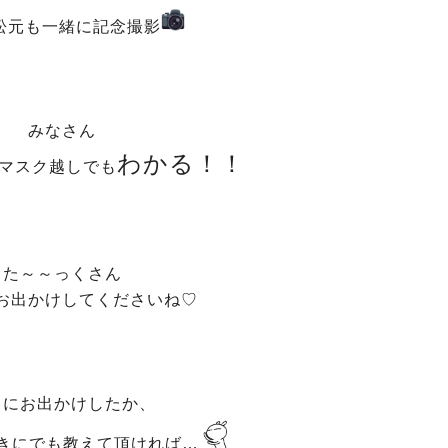
松元も一緒に記念撮影
みなさん
わかる！！
マスク越しでも
た～～っくさん
お出かけしてくださいね♡
こにお出かけしたか、
きにでも教えて頂ければ…