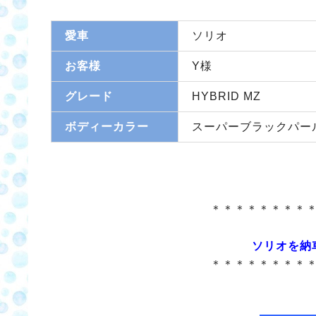
愛車
ソリオ
お客様
Y様
グレード
HYBRID MZ
ボディーカラー
スーパーブラックパー
＊＊＊＊＊＊＊＊
ソリオを納
＊＊＊＊＊＊＊＊