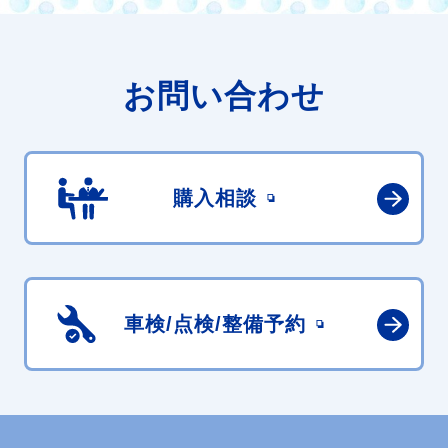
お問い合わせ
購入相談
車検/点検/
整備予約