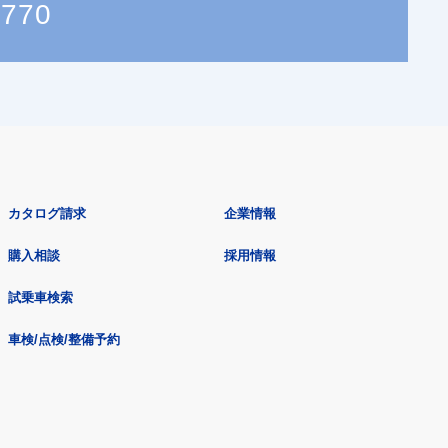
0770
カタログ請求
企業情報
購入相談
採用情報
試乗車検索
車検/点検/整備予約