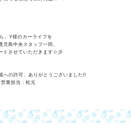
ら、Y様のカーライフを
鹿児島中央スタッフ一同、
ートさせていただきます☆彡
載への許可、ありがとうございました!!
営業担当：松元