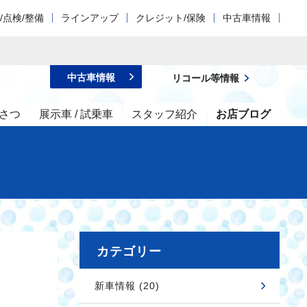
/点検/整備
ラインアップ
クレジット/保険
中古車情報
中古車情報
リコール等情報
さつ
展示車 / 試乗車
スタッフ紹介
お店ブログ
カテゴリー
新車情報 (20)