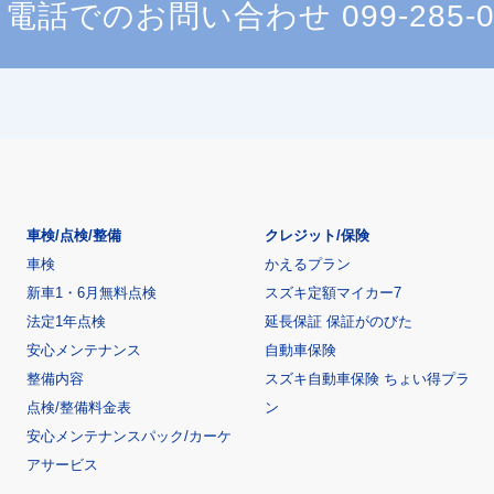
電話でのお問い合わせ
099-285-
車検/点検/整備
クレジット/保険
車検
かえるプラン
新車1・6月無料点検
スズキ定額マイカー7
法定1年点検
延長保証 保証がのびた
安心メンテナンス
自動車保険
整備内容
スズキ自動車保険 ちょい得プラ
点検/整備料金表
ン
安心メンテナンスパック/カーケ
アサービス