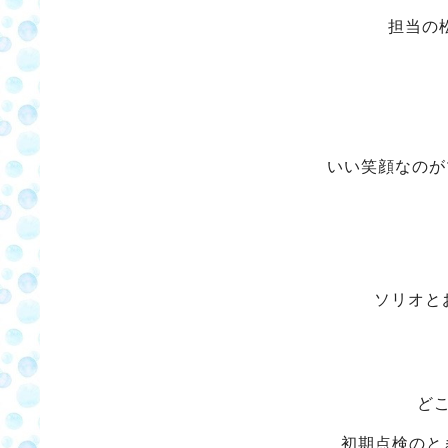
担当の
いい笑顔なのが
ソリオと
ど
初期点検のと