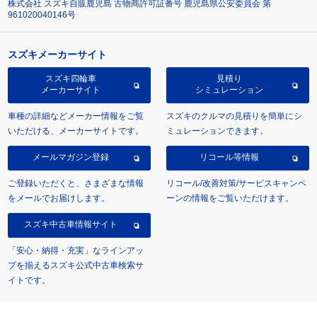
株式会社 スズキ自販鹿児島 古物商許可証番号 鹿児島県公安委員会 第
961020040146号
スズキメーカーサイト
スズキ四輪車
見積り
メーカーサイト
シミュレーション
車種の詳細などメーカー情報をご覧
スズキのクルマの見積りを簡単にシ
いただける、メーカーサイトです。
ミュレーションできます。
メールマガジン登録
リコール等情報
ご登録いただくと、さまざまな情報
リコール/改善対策/サービスキャンペ
をメールでお届けします。
ーンの情報をご覧いただけます。
スズキ中古車情報サイト
「安心・納得・充実」なラインアッ
プを揃えるスズキ公式中古車検索サ
イトです。