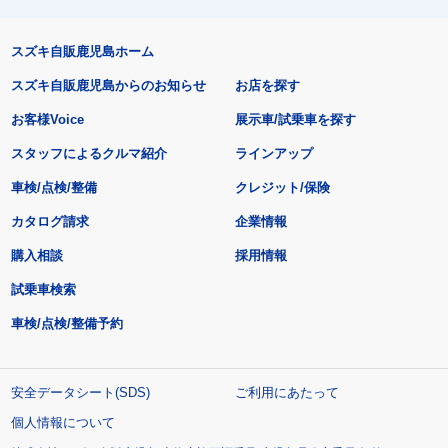
スズキ自販鹿児島ホーム
スズキ自販鹿児島からのお知らせ
お店を探す
お客様Voice
展示車/試乗車を探す
スタッフによるクルマ紹介
ラインアップ
車検/点検/整備
クレジット/保険
カタログ請求
企業情報
購入相談
採用情報
試乗車検索
車検/点検/整備予約
安全データシート(SDS)
ご利用にあたって
個人情報について