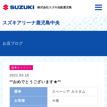
株式会社スズキ自販鹿児島
スズキアリーナ鹿児島中央
お店ブログ
納車ギャラリー
2021.03.15
**おめでとうございます★**
愛車
スペーシア カスタム
お客様
Ｈ様