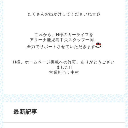
たくさんお出かけしてくださいね☆彡
これから、H様のカーライフを
アリーナ鹿児島中央スタッフ一同、
全力でサポートさせていただきます
H様、ホームページ掲載への許可、ありがとうござい
ました!!
営業担当：中村
最新記事