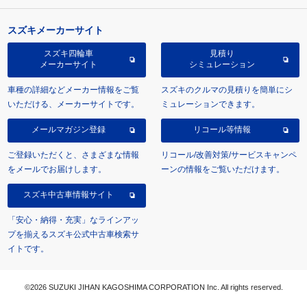
スズキメーカーサイト
スズキ四輪車
見積り
メーカーサイト
シミュレーション
車種の詳細などメーカー情報をご覧
スズキのクルマの見積りを簡単にシ
いただける、メーカーサイトです。
ミュレーションできます。
メールマガジン登録
リコール等情報
ご登録いただくと、さまざまな情報
リコール/改善対策/サービスキャンペ
をメールでお届けします。
ーンの情報をご覧いただけます。
スズキ中古車情報サイト
「安心・納得・充実」なラインアッ
プを揃えるスズキ公式中古車検索サ
イトです。
©2026 SUZUKI JIHAN KAGOSHIMA CORPORATION Inc. All rights reserved.