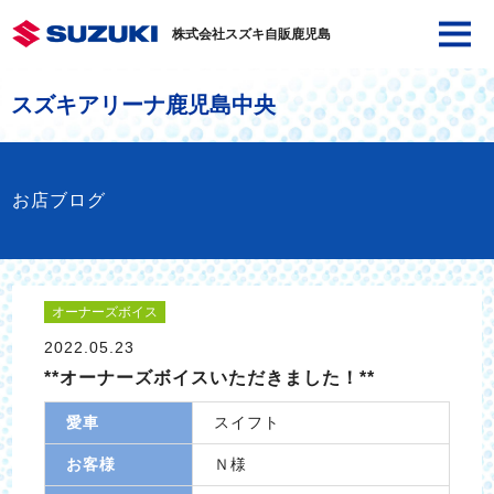
株式会社スズキ自販鹿児島
スズキアリーナ鹿児島中央
お店ブログ
オーナーズボイス
2022.05.23
**オーナーズボイスいただきました！**
愛車
スイフト
お客様
Ｎ様