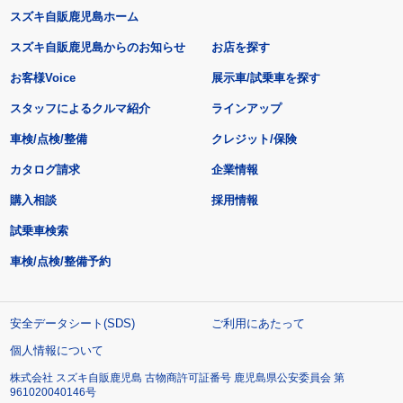
スズキ自販鹿児島ホーム
スズキ自販鹿児島からのお知らせ
お店を探す
お客様Voice
展示車/試乗車を探す
スタッフによるクルマ紹介
ラインアップ
車検/点検/整備
クレジット/保険
カタログ請求
企業情報
購入相談
採用情報
試乗車検索
車検/点検/整備予約
安全データシート(SDS)
ご利用にあたって
個人情報について
株式会社 スズキ自販鹿児島 古物商許可証番号 鹿児島県公安委員会 第
961020040146号