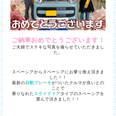
ご納車おめでとうございます！
ご夫婦でステキな写真を撮らせていただきまし
た。
スペーシアからスペーシアにお乗り換え頂きま
した！！
最新の
自動ブレーキ
がついたクルマが良いとの
ことで
乗りなれた
スライドドア
タイプのスペーシアを
選んで頂きました！！