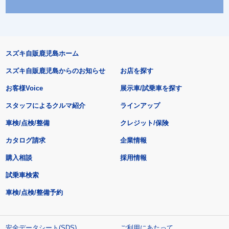
スズキ自販鹿児島ホーム
スズキ自販鹿児島からのお知らせ
お店を探す
お客様Voice
展示車/試乗車を探す
スタッフによるクルマ紹介
ラインアップ
車検/点検/整備
クレジット/保険
カタログ請求
企業情報
購入相談
採用情報
試乗車検索
車検/点検/整備予約
安全データシート(SDS)
ご利用にあたって