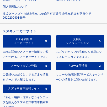
個人情報について
株式会社 スズキ自販鹿児島 古物商許可証番号 鹿児島県公安委員会 第
961020040146号
スズキメーカーサイト
スズキ四輪車
見積り
メーカーサイト
シミュレーション
車種の詳細などメーカー情報をご覧
スズキのクルマの見積りを簡単にシ
いただける、メーカーサイトです。
ミュレーションできます。
メールマガジン登録
リコール等情報
ご登録いただくと、さまざまな情報
リコール/改善対策/サービスキャンペ
をメールでお届けします。
ーンの情報をご覧いただけます。
スズキ中古車情報サイト
「安心・納得・充実」なラインアッ
プを揃えるスズキ公式中古車検索サ