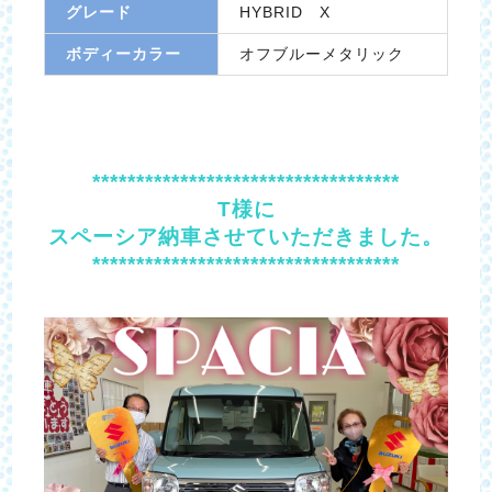
グレード
HYBRID X
ボディーカラー
オフブルーメタリック
***********************************
T様に
スペーシア納車させていただきました。
***********************************