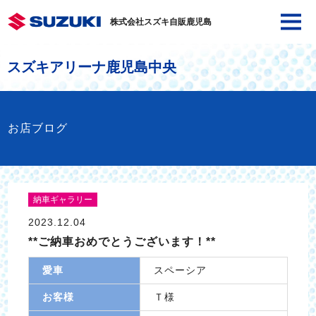
株式会社スズキ自販鹿児島
スズキアリーナ鹿児島中央
お店ブログ
納車ギャラリー
2023.12.04
**ご納車おめでとうございます！**
愛車
スペーシア
お客様
Ｔ様