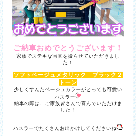
ご納車おめでとうございます！
家族でステキな写真を撮らせていただきまし
た！
ソフトベージュメタリック ブラック２
トーン
少しくすんだベージュカラーがとっても可愛い
ハスラー
納車の際は、ご家族皆さんで喜んでいただけま
した！
ハスラーでたくさんお出かけしてくださいね