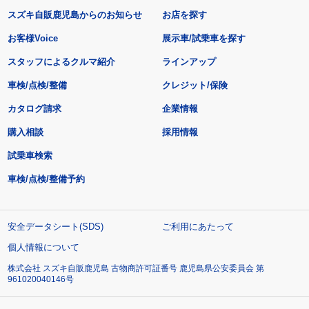
スズキ自販鹿児島からのお知らせ
お店を探す
お客様Voice
展示車/試乗車を探す
スタッフによるクルマ紹介
ラインアップ
車検/点検/整備
クレジット/保険
カタログ請求
企業情報
購入相談
採用情報
試乗車検索
車検/点検/整備予約
安全データシート(SDS)
ご利用にあたって
個人情報について
株式会社 スズキ自販鹿児島 古物商許可証番号 鹿児島県公安委員会 第
961020040146号