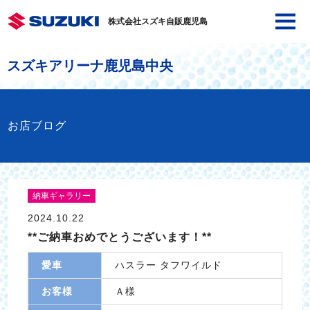
株式会社スズキ自販鹿児島
スズキアリーナ鹿児島中央
お店ブログ
納車ギャラリー
2024.10.22
**ご納車おめでとうございます！**
愛車
ハスラー タフワイルド
お客様
Ａ様