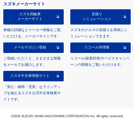
スズキメーカーサイト
スズキ四輪車
見積り
メーカーサイト
シミュレーション
車種の詳細などメーカー情報をご覧
スズキのクルマの見積りを簡単にシ
いただける、メーカーサイトです。
ミュレーションできます。
メールマガジン登録
リコール等情報
ご登録いただくと、さまざまな情報
リコール/改善対策/サービスキャンペ
をメールでお届けします。
ーンの情報をご覧いただけます。
スズキ中古車情報サイト
「安心・納得・充実」なラインアッ
プを揃えるスズキ公式中古車検索サ
イトです。
©2026 SUZUKI JIHAN KAGOSHIMA CORPORATION Inc. All rights reserved.