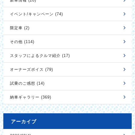
新車情報 (20)
イベント/キャンペーン (74)
限定車 (2)
その他 (114)
スタッフによるクルマ紹介 (17)
オーナーズボイス (79)
試乗のご感想 (14)
納車ギャラリー (369)
アーカイブ