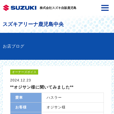
株式会社スズキ自販鹿児島
スズキアリーナ鹿児島中央
お店ブログ
オーナーズボイス
2024.12.23
**オジサン様に聞いてみました**
愛車
ハスラー
お客様
オジサン様