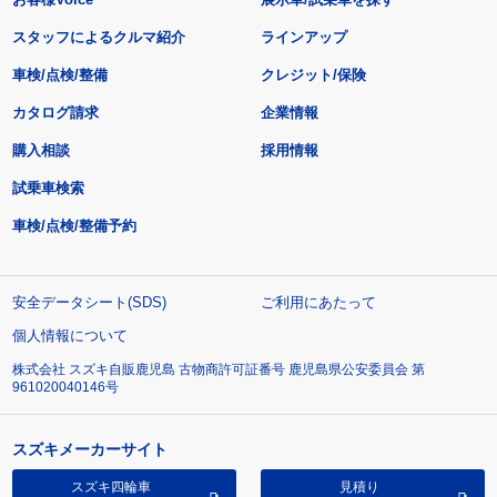
スタッフによるクルマ紹介
ラインアップ
車検/点検/整備
クレジット/保険
カタログ請求
企業情報
購入相談
採用情報
試乗車検索
車検/点検/整備予約
安全データシート(SDS)
ご利用にあたって
個人情報について
株式会社 スズキ自販鹿児島 古物商許可証番号 鹿児島県公安委員会 第
961020040146号
スズキメーカーサイト
スズキ四輪車
見積り