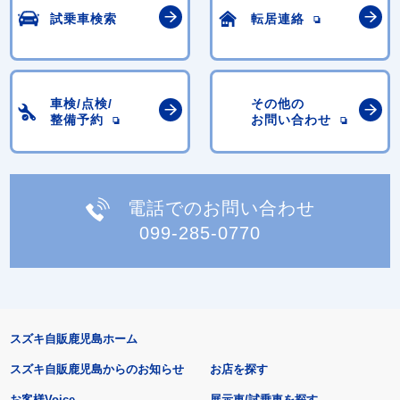
試乗車検索
転居連絡
車検/点検/
その他の
整備予約
お問い合わせ
電話でのお問い合わせ
099-285-0770
スズキ自販鹿児島ホーム
スズキ自販鹿児島からのお知らせ
お店を探す
お客様Voice
展示車/試乗車を探す