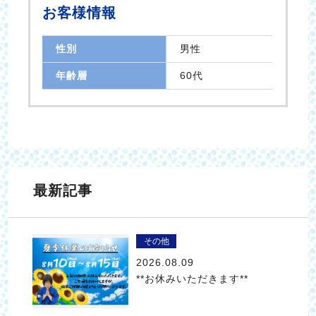
お客様情報
性別
男性
年齢層
60代
最新記事
その他
2026.08.09
**お休みいただきます**