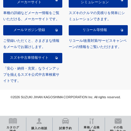
メーカーサイト
シミュレーション
車種の詳細などメーカー情報をご覧
スズキのクルマの見積りを簡単にシ
いただける、メーカーサイトです。
ミュレーションできます。
メールマガジン登録
リコール等情報
ご登録いただくと、さまざまな情報
リコール/改善対策/サービスキャンペ
をメールでお届けします。
ーンの情報をご覧いただけます。
スズキ中古車情報サイト
「安心・納得・充実」なラインアッ
プを揃えるスズキ公式中古車検索サ
イトです。
©2026 SUZUKI JIHAN KAGOSHIMA CORPORATION Inc. All rights reserved.
カタログ
車検／点検
その他
購入の相談
試乗予約