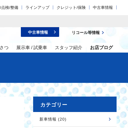
/点検/整備
ラインアップ
クレジット/保険
中古車情報
中古車情報
リコール等情報
さつ
展示車 / 試乗車
スタッフ紹介
お店ブログ
カテゴリー
新車情報 (20)