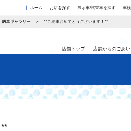
ホーム
お店を探す
展示車/試乗車を探す
車検
納車ギャラリー
**ご納車おめでとうございます！**
店舗トップ
店舗からのごあい
**