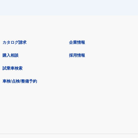
カタログ請求
企業情報
購入相談
採用情報
試乗車検索
車検/点検/整備予約