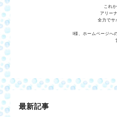
これか
アリー
全力でサ
I様、ホームページへ
最新記事