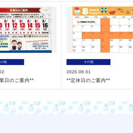
その他
その他
02
2026.08.01
休業日のご案内**
**定休日のご案内**