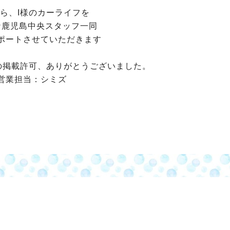
ら、I様のカーライフを
ナ鹿児島中央スタッフ一同
ポートさせていただきます
の掲載許可、ありがとうございました。
営業担当：シミズ