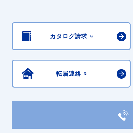
カタログ請求
転居連絡