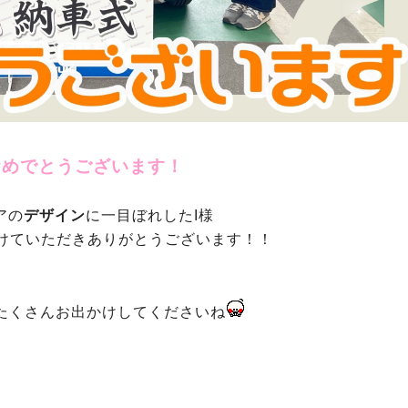
おめでとうございます！
アの
デザイン
に一目ぼれしたI様
けていただきありがとうございます！！
たくさんお出かけしてくださいね