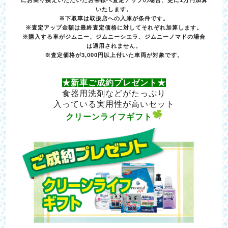
にお乗り換えいただいたお客様へ査定アップの場合、更に1万円加算
いたします。
※下取車は取扱店への入庫が条件です。
※査定アップ金額は最終査定価格に対してそれぞれ加算します。
※購入する車がジムニー、ジムニーシエラ、ジムニーノマドの場合
は適用されません。
※査定価格が3,000円以上付いた車両が対象です。
★新車ご成約プレゼント★
食器用洗剤などがたっぷり
入っている実用性が高いセット
クリーンライフギフト