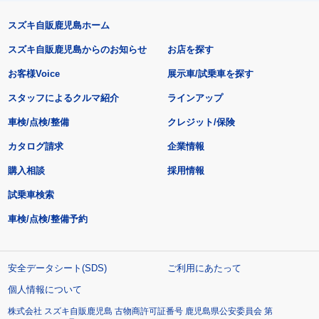
スズキ自販鹿児島ホーム
スズキ自販鹿児島からのお知らせ
お店を探す
お客様Voice
展示車/試乗車を探す
スタッフによるクルマ紹介
ラインアップ
車検/点検/整備
クレジット/保険
カタログ請求
企業情報
購入相談
採用情報
試乗車検索
車検/点検/整備予約
安全データシート(SDS)
ご利用にあたって
個人情報について
株式会社 スズキ自販鹿児島 古物商許可証番号 鹿児島県公安委員会 第