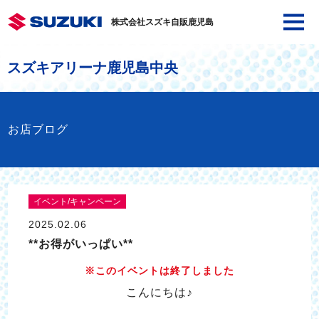
株式会社スズキ自販鹿児島
スズキアリーナ鹿児島中央
お店ブログ
イベント/キャンペーン
2025.02.06
**お得がいっぱい**
※このイベントは終了しました
こんにちは♪