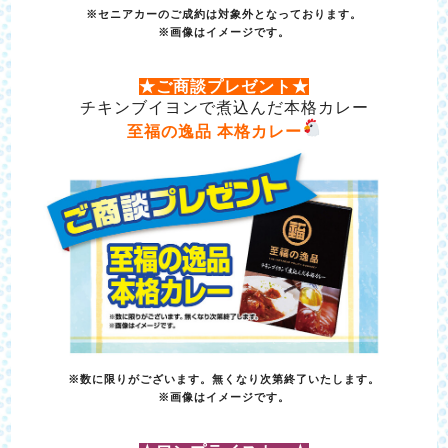
※セニアカーのご成約は対象外となっております。
※画像はイメージです。
★ご商談プレゼント★
チキンブイヨンで煮込んだ本格カレー
至福の逸品 本格カレー
※数に限りがございます。無くなり次第終了いたします。
※画像はイメージです。