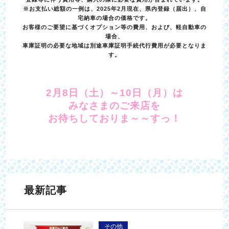
※お支払い総額の一例は、2025年2月現在、県内登録（届出）、自
宅納車の場合の価格です。
お客様のご要望に基づくオプション等の費用、および、軽自動車の
場合、
車庫証明の必要な地域は別途車庫証明手続代行費用が必要となりま
す。
2月8日（土）～10日（月）は
みなさまのご来店を
お待ちしておりま～～すっ！
最新記事
その他