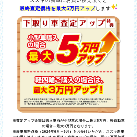
スズキの新車にお買い換え頂くと
最終査定価格を最大5万円アップ
します
※査定アップ金額は購入車両が小型車の場合…最大5万円、軽自動車
の場合…最大3万円となります。
※愛車無料点検（2024年6月～9月）をお受けいただき、スズキ新車