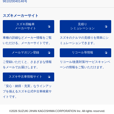
961020040146号
スズキメーカーサイト
スズキ四輪車
見積り
メーカーサイト
シミュレーション
車種の詳細などメーカー情報をご覧
スズキのクルマの見積りを簡単にシ
いただける、メーカーサイトです。
ミュレーションできます。
メールマガジン登録
リコール等情報
ご登録いただくと、さまざまな情報
リコール/改善対策/サービスキャンペ
をメールでお届けします。
ーンの情報をご覧いただけます。
スズキ中古車情報サイト
「安心・納得・充実」なラインアッ
プを揃えるスズキ公式中古車検索サ
イトです。
©2026 SUZUKI JIHAN KAGOSHIMA CORPORATION Inc. All rights reserved.