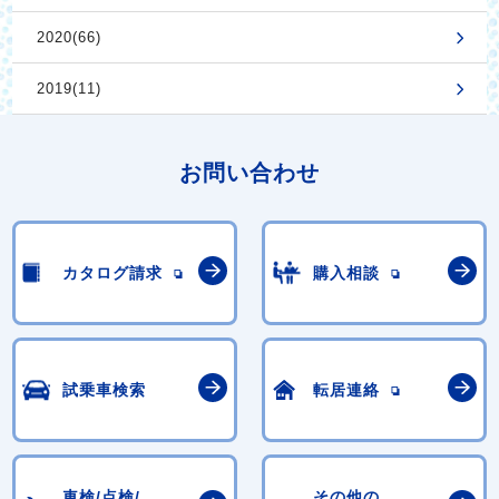
2020(66)
2019(11)
お問い合わせ
カタログ請求
購入相談
試乗車検索
転居連絡
車検/点検/
その他の