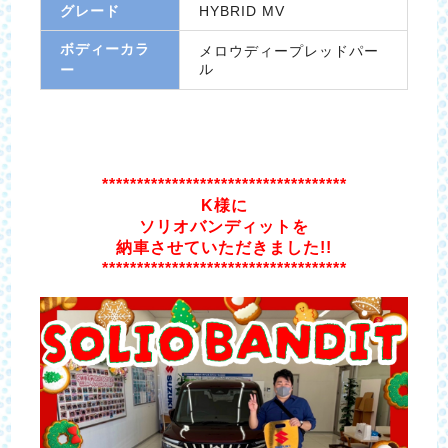
グレード
HYBRID MV
ボディーカラ
メロウディープレッドパー
ル
ー
***********************************
K様に
ソリオバンディットを
納車させていただきました!!
***********************************