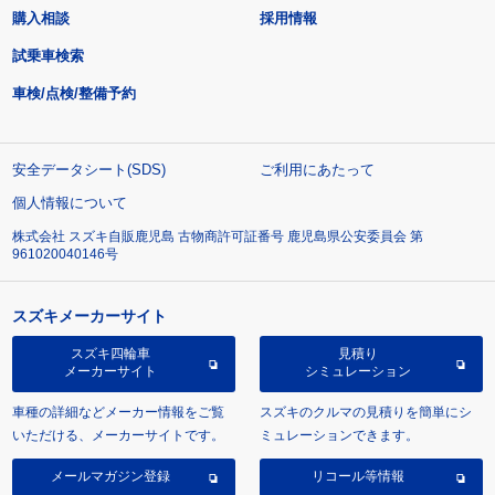
購入相談
採用情報
試乗車検索
車検/点検/整備予約
安全データシート(SDS)
ご利用にあたって
個人情報について
株式会社 スズキ自販鹿児島 古物商許可証番号 鹿児島県公安委員会 第
961020040146号
スズキメーカーサイト
スズキ四輪車
見積り
メーカーサイト
シミュレーション
車種の詳細などメーカー情報をご覧
スズキのクルマの見積りを簡単にシ
いただける、メーカーサイトです。
ミュレーションできます。
メールマガジン登録
リコール等情報