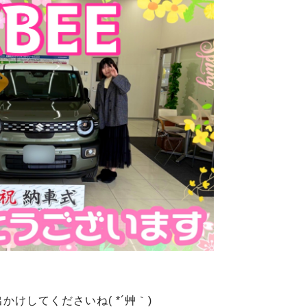
かけしてくださいね( *´艸｀)