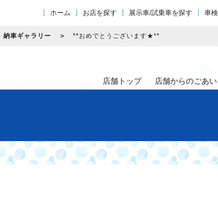
ホーム
お店を探す
展示車/試乗車を探す
車検
納車ギャラリー
**おめでとうございます★**
店舗トップ
店舗からのごあい