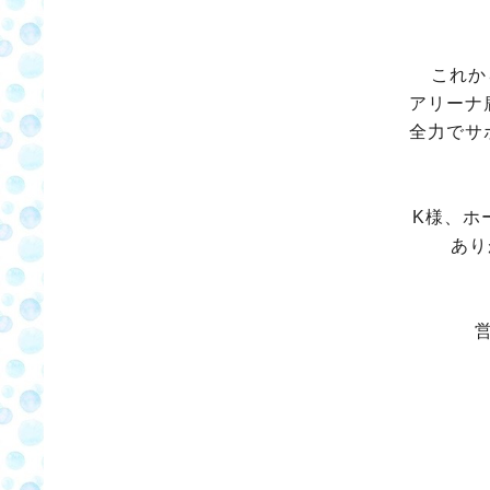
これか
アリーナ
全力でサ
K様、ホ
あり