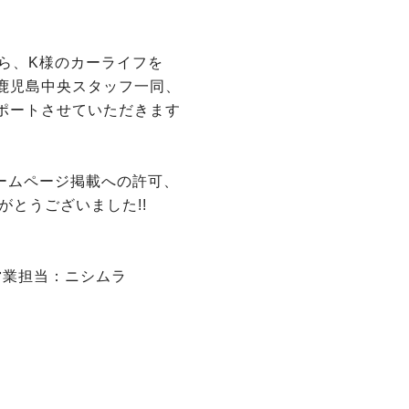
ら、K様のカーライフを
鹿児島中央スタッフ一同、
ポートさせていただきます
ームページ掲載への許可、
がとうございました!!
営業担当：ニシムラ