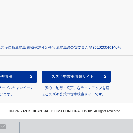
ズキ自販鹿児島 古物商許可証番号 鹿児島県公安委員会 第961020040146号
ル等情報
スズキ中古車情報サイト
/サービスキャンペーン
「安心・納得・充実」なラインアップを揃
けます。
えるスズキ公式中古車検索サイトです。
©2026 SUZUKI JIHAN KAGOSHIMA CORPORATION Inc. All rights reserved.