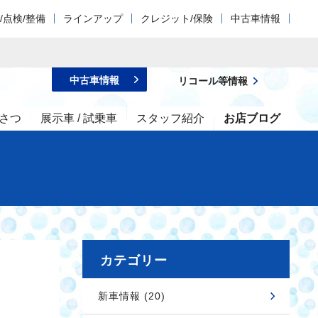
/点検/整備
ラインアップ
クレジット/保険
中古車情報
中古車情報
リコール等情報
さつ
展示車 / 試乗車
スタッフ紹介
お店ブログ
カテゴリー
新車情報 (20)