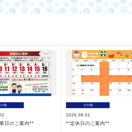
その他
その他
02
2026.08.01
休業日のご案内**
**定休日のご案内**