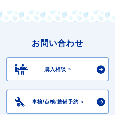
お問い合わせ
購入相談
車検/点検/
整備予約