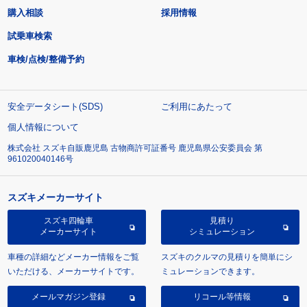
購入相談
採用情報
試乗車検索
車検/点検/整備予約
安全データシート(SDS)
ご利用にあたって
個人情報について
株式会社 スズキ自販鹿児島 古物商許可証番号 鹿児島県公安委員会 第
961020040146号
スズキメーカーサイト
スズキ四輪車
見積り
メーカーサイト
シミュレーション
車種の詳細などメーカー情報をご覧
スズキのクルマの見積りを簡単にシ
いただける、メーカーサイトです。
ミュレーションできます。
メールマガジン登録
リコール等情報