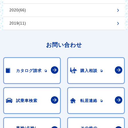
2020(66)
2019(11)
お問い合わせ
カタログ請求
購入相談
試乗車検索
転居連絡
車検/点検/
その他の