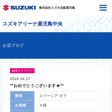
株式会社スズキ自販鹿児島
スズキアリーナ鹿児島中央
お店ブログ
納車ギャラリー
2026.04.27
**おめでとうございます★**
愛車
スペーシア ギア
お客様
Ｈ様