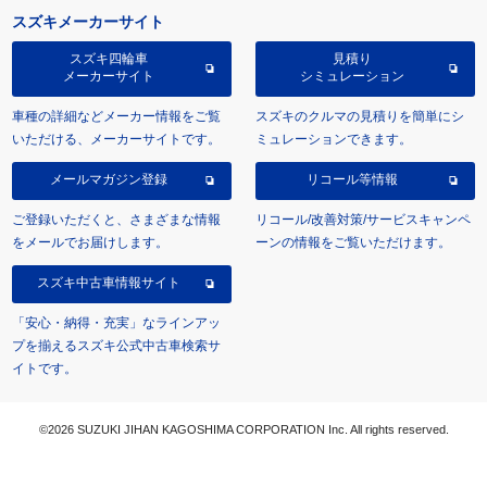
スズキメーカーサイト
スズキ四輪車
見積り
メーカーサイト
シミュレーション
車種の詳細などメーカー情報をご覧
スズキのクルマの見積りを簡単にシ
いただける、メーカーサイトです。
ミュレーションできます。
メールマガジン登録
リコール等情報
ご登録いただくと、さまざまな情報
リコール/改善対策/サービスキャンペ
をメールでお届けします。
ーンの情報をご覧いただけます。
スズキ中古車情報サイト
「安心・納得・充実」なラインアッ
プを揃えるスズキ公式中古車検索サ
イトです。
©2026 SUZUKI JIHAN KAGOSHIMA CORPORATION Inc. All rights reserved.