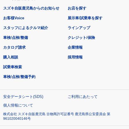
スズキ自販鹿児島からのお知らせ
お店を探す
お客様Voice
展示車/試乗車を探す
スタッフによるクルマ紹介
ラインアップ
車検/点検/整備
クレジット/保険
カタログ請求
企業情報
購入相談
採用情報
試乗車検索
車検/点検/整備予約
安全データシート(SDS)
ご利用にあたって
個人情報について
株式会社 スズキ自販鹿児島 古物商許可証番号 鹿児島県公安委員会 第
961020040146号