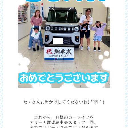
たくさんお出かけしてくださいね( *´艸｀)
これから、Ｈ様のカーライフを
アリーナ鹿児島中央スタッフ一同、
全力でサポートさせていただきます