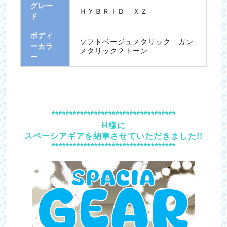
グレー
ＨＹＢＲＩＤ ＸＺ
ド
ボディ
ソフトベージュメタリック ガン
ーカラ
メタリック２トーン
ー
***********************************
H様に
スペーシアギアを納車させていただきました!!
***********************************