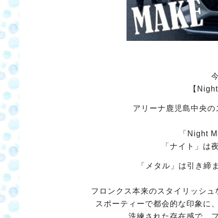
【Nig
アリーナ鹿児島中央の
「Night
「ナイト」は
「メタル」は引き締
フロンクス本来のスタイリッシュ
スポーティーで都会的な印象に
洗練された存在感で、