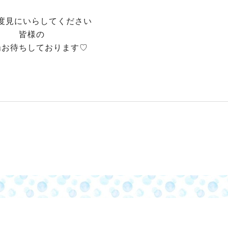
度見にいらしてください
皆様の
場お待ちしております♡