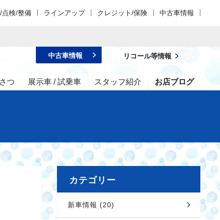
/点検/整備
ラインアップ
クレジット/保険
中古車情報
中古車情報
リコール等情報
さつ
展示車 / 試乗車
スタッフ紹介
お店ブログ
カテゴリー
新車情報 (20)