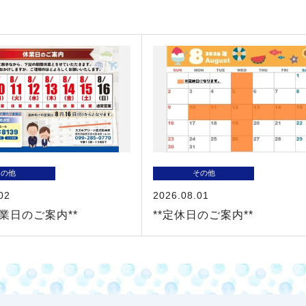
その他
その他
02
2026.08.01
休業日のご案内**
**定休日のご案内**