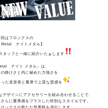
今回はフロンクスの
ht Metal ナイトメタル】
スタッフと一緒に紹介いたぁします
 Metal ナイト メタル」は、
夜の静けさと内に秘めた力強さを
まった造形美と重厚で上質な質感を
なデザインにアクセサリーを組み合わせることで、
、さらに重厚感をプラスした特別なスタイルです。
フロンクスの新たな世界観を演出します。