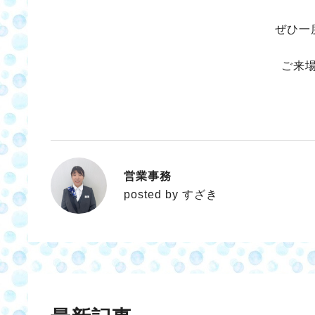
ぜひ一
ご来
営業事務
すざき
posted by すざき