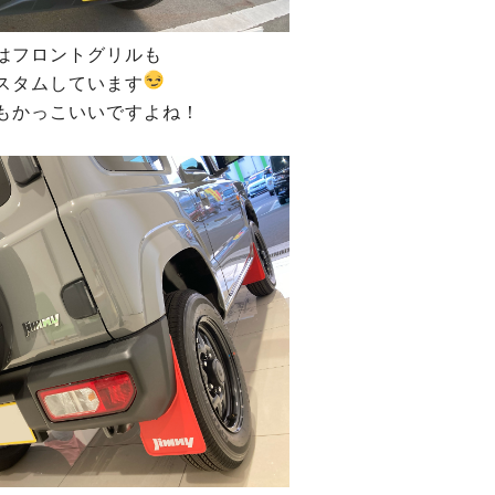
はフロントグリルも
スタムしています
もかっこいいですよね！