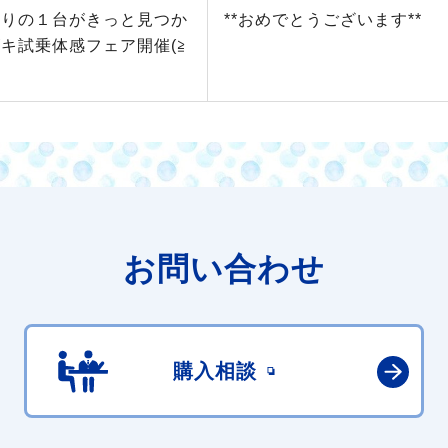
入りの１台がきっと見つか
**おめでとうございます**
キ試乗体感フェア開催(≧
お問い合わせ
購入相談