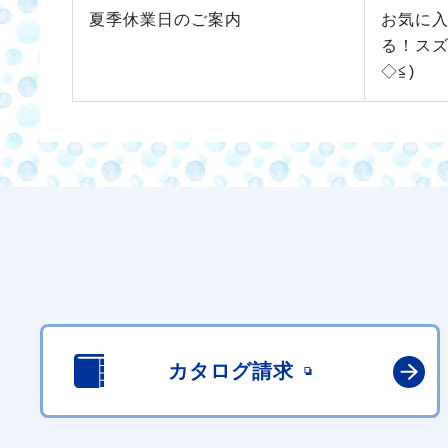
夏季休業日のご案内
お気に
る！スズ
◇≦)
カタログ請求