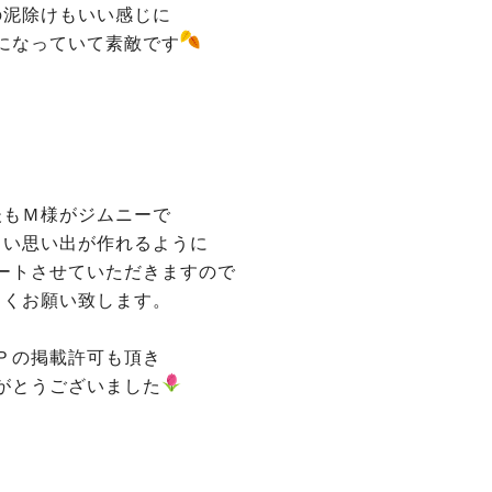
の泥除けもいい感じに
になっていて素敵です
後もＭ様がジムニーで
しい思い出が作れるように
ートさせていただきますので
しくお願い致します。
Ｐの掲載許可も頂き
がとうございました