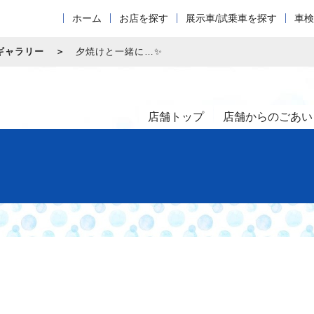
ホーム
お店を探す
展示車/試乗車を探す
車検
ギャラリー
夕焼けと一緒に…✨
店舗トップ
店舗からのごあい