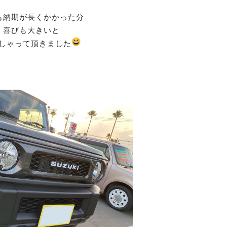
も納期が長くかかった分
喜びも大きいと
しゃって頂きました