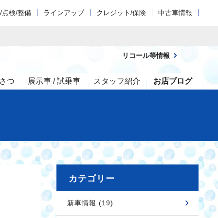
/点検/整備
ラインアップ
クレジット/保険
中古車情報
リコール等情報
さつ
展示車 / 試乗車
スタッフ紹介
お店ブログ
カテゴリー
新車情報 (19)