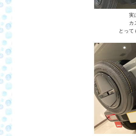
実
カ
とって