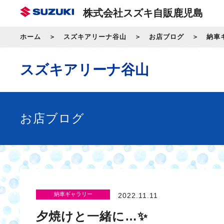
株式会社スズキ自販鹿児島
ホーム
スズキアリーナ谷山
お店ブログ
納車
スズキアリーナ谷山
お店ブログ
納車ギャラリー
2022.11.11
夕焼けと一緒に…✨