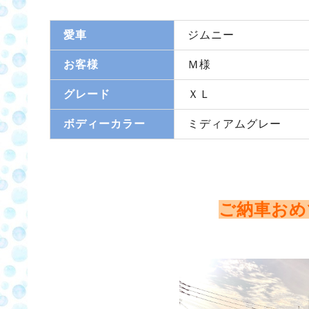
愛車
ジムニー
お客様
Ｍ様
グレード
ＸＬ
ボディーカラー
ミディアムグレー
ご納車おめ