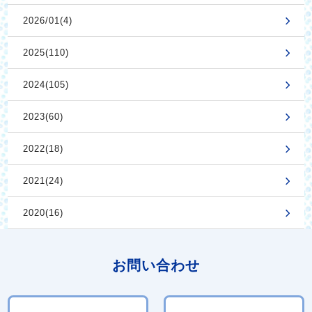
2026/01(4)
2025(110)
2024(105)
2023(60)
2022(18)
2021(24)
2020(16)
お問い合わせ