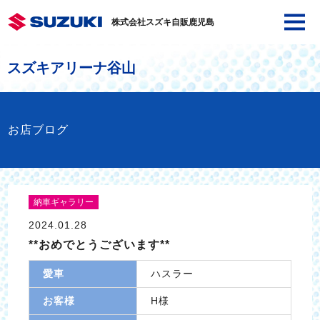
株式会社スズキ自販鹿児島
スズキアリーナ谷山
お店ブログ
納車ギャラリー
2024.01.28
**おめでとうございます**
愛車
ハスラー
お客様
H様