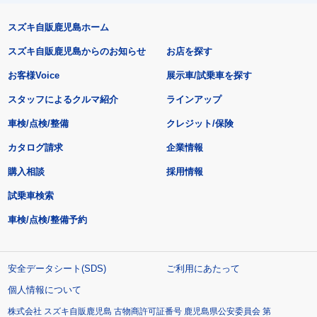
スズキ自販鹿児島ホーム
スズキ自販鹿児島からのお知らせ
お店を探す
お客様Voice
展示車/試乗車を探す
スタッフによるクルマ紹介
ラインアップ
車検/点検/整備
クレジット/保険
カタログ請求
企業情報
購入相談
採用情報
試乗車検索
車検/点検/整備予約
安全データシート(SDS)
ご利用にあたって
個人情報について
株式会社 スズキ自販鹿児島 古物商許可証番号 鹿児島県公安委員会 第