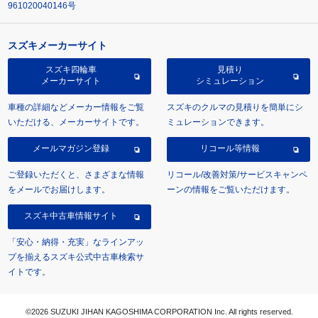
961020040146号
スズキメーカーサイト
スズキ四輪車
見積り
メーカーサイト
シミュレーション
車種の詳細などメーカー情報をご覧
スズキのクルマの見積りを簡単にシ
いただける、メーカーサイトです。
ミュレーションできます。
メールマガジン登録
リコール等情報
ご登録いただくと、さまざまな情報
リコール/改善対策/サービスキャンペ
をメールでお届けします。
ーンの情報をご覧いただけます。
スズキ中古車情報サイト
「安心・納得・充実」なラインアッ
プを揃えるスズキ公式中古車検索サ
イトです。
©2026 SUZUKI JIHAN KAGOSHIMA CORPORATION Inc. All rights reserved.