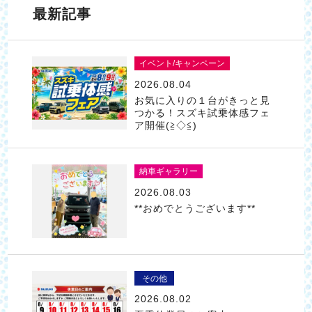
最新記事
イベント/キャンペーン
2026.08.04
お気に入りの１台がきっと見
つかる！スズキ試乗体感フェ
ア開催(≧◇≦)
納車ギャラリー
2026.08.03
**おめでとうございます**
その他
2026.08.02