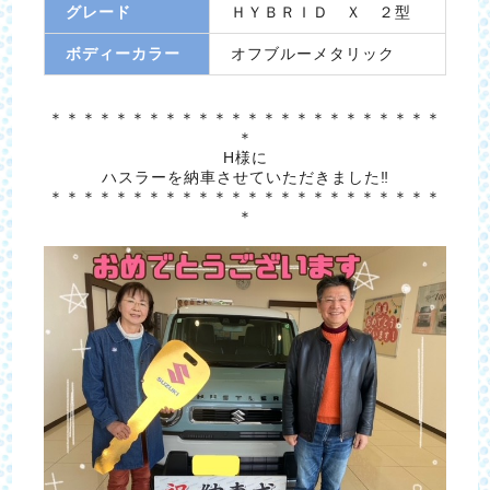
グレード
ＨＹＢＲＩＤ Ｘ ２型
ボディーカラー
オフブルーメタリック
＊＊＊＊＊＊＊＊＊＊＊＊＊＊＊＊＊＊＊＊＊＊＊＊
＊
H様に
ハスラーを納車させていただきました‼
＊＊＊＊＊＊＊＊＊＊＊＊＊＊＊＊＊＊＊＊＊＊＊＊
＊