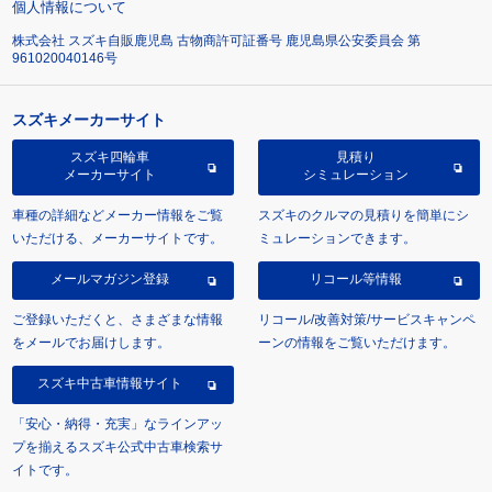
個人情報について
株式会社 スズキ自販鹿児島 古物商許可証番号 鹿児島県公安委員会 第
961020040146号
スズキメーカーサイト
スズキ四輪車
見積り
メーカーサイト
シミュレーション
車種の詳細などメーカー情報をご覧
スズキのクルマの見積りを簡単にシ
いただける、メーカーサイトです。
ミュレーションできます。
メールマガジン登録
リコール等情報
ご登録いただくと、さまざまな情報
リコール/改善対策/サービスキャンペ
をメールでお届けします。
ーンの情報をご覧いただけます。
スズキ中古車情報サイト
「安心・納得・充実」なラインアッ
プを揃えるスズキ公式中古車検索サ
イトです。