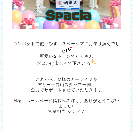
コンパクトで使いやすいスペーシアにお乗り換えでし
た
可愛い２トーンでたくさん
お出かけ楽しんで下さいね
これから、M様のカーライフを
アリーナ谷山スタッフ一同、
全力でサポートさせていただきます
M様、ホームページ掲載への許可、ありがとうござい
ました!!
営業担当:シンドメ