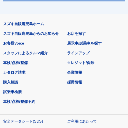
スズキ自販鹿児島ホーム
スズキ自販鹿児島からのお知らせ
お店を探す
お客様Voice
展示車/試乗車を探す
スタッフによるクルマ紹介
ラインアップ
車検/点検/整備
クレジット/保険
カタログ請求
企業情報
購入相談
採用情報
試乗車検索
車検/点検/整備予約
安全データシート(SDS)
ご利用にあたって