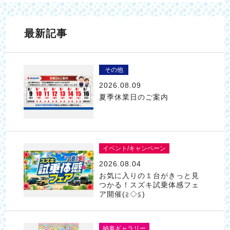
最新記事
その他
2026.08.09
夏季休業日のご案内
イベント/キャンペーン
2026.08.04
お気に入りの１台がきっと見
つかる！スズキ試乗体感フェ
ア開催(≧◇≦)
納車ギャラリー