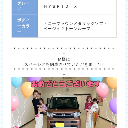
グレー
ＨＹＢＲＩＤ Ｘ
ド
ボディ
トニーブラウンメタリックソフト
ーカラ
ベージュ２トーンルーフ
ー
＊＊＊＊＊＊＊＊＊＊＊＊＊＊＊＊＊＊＊＊＊＊＊＊
＊
M様に
スペーシアを納車させていただきました‼
＊＊＊＊＊＊＊＊＊＊＊＊＊＊＊＊＊＊＊＊＊＊＊＊
＊