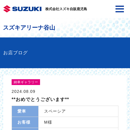
株式会社スズキ自販鹿児島
スズキアリーナ谷山
お店ブログ
納車ギャラリー
2024.08.09
**おめでとうございます**
愛車
スペーシア
お客様
M様