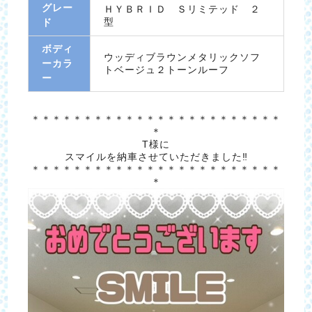
グレー
ＨＹＢＲＩＤ Ｓリミテッド ２
型
ド
ボディ
ウッディブラウンメタリックソフ
ーカラ
トベージュ２トーンルーフ
ー
＊＊＊＊＊＊＊＊＊＊＊＊＊＊＊＊＊＊＊＊＊＊＊＊
＊
T様に
スマイルを納車させていただきました‼
＊＊＊＊＊＊＊＊＊＊＊＊＊＊＊＊＊＊＊＊＊＊＊＊
＊