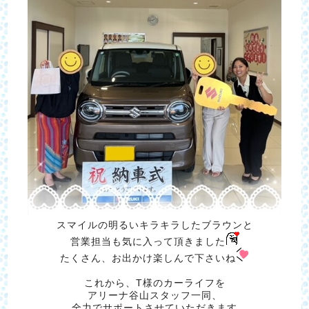
スマイルの明るいキラキラしたブラウンと
営業担当も気に入って頂きました
たくさん、お出かけ楽しんで下さいね
これから、T様のカーライフを
アリーナ谷山スタッフ一同、
全力でサポートさせていただきます