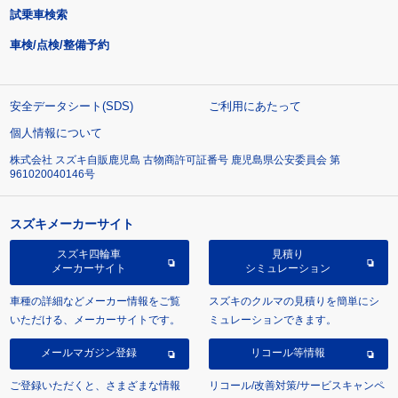
試乗車検索
車検/点検/整備予約
安全データシート(SDS)
ご利用にあたって
個人情報について
株式会社 スズキ自販鹿児島 古物商許可証番号 鹿児島県公安委員会 第
961020040146号
スズキメーカーサイト
スズキ四輪車
見積り
メーカーサイト
シミュレーション
車種の詳細などメーカー情報をご覧
スズキのクルマの見積りを簡単にシ
いただける、メーカーサイトです。
ミュレーションできます。
メールマガジン登録
リコール等情報
ご登録いただくと、さまざまな情報
リコール/改善対策/サービスキャンペ