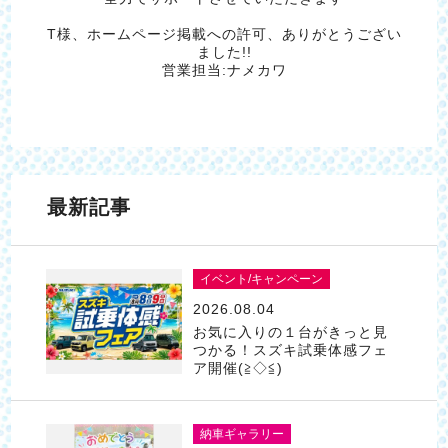
T様、ホームページ掲載への許可、ありがとうござい
ました!!
営業担当:ナメカワ
最新記事
イベント/キャンペーン
2026.08.04
お気に入りの１台がきっと見
つかる！スズキ試乗体感フェ
ア開催(≧◇≦)
納車ギャラリー