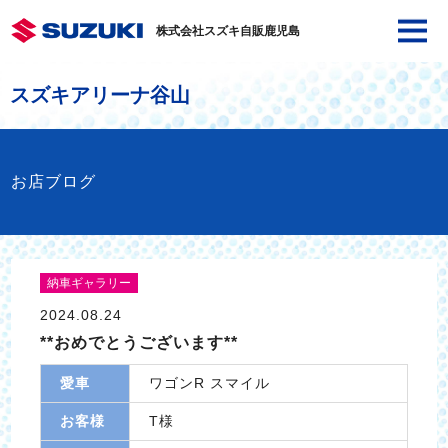
株式会社スズキ自販鹿児島
スズキアリーナ谷山
お店ブログ
納車ギャラリー
2024.08.24
**おめでとうございます**
愛車
ワゴンR スマイル
お客様
T様