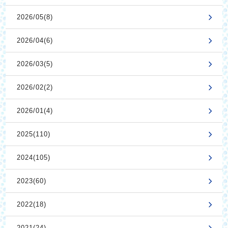
2026/05(8)
2026/04(6)
2026/03(5)
2026/02(2)
2026/01(4)
2025(110)
2024(105)
2023(60)
2022(18)
2021(24)