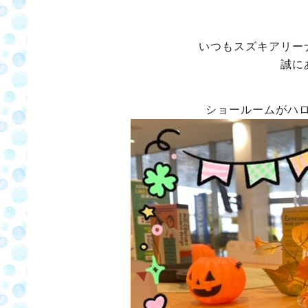
いつもスズキアリー
誠に
ショールームがハ