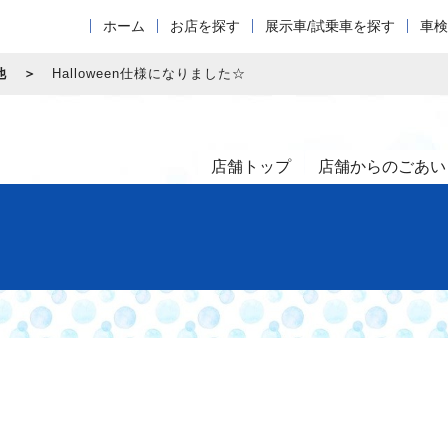
ホーム
お店を探す
展示車/試乗車を探す
車検
他
Halloween仕様になりました☆
店舗トップ
店舗からのごあい