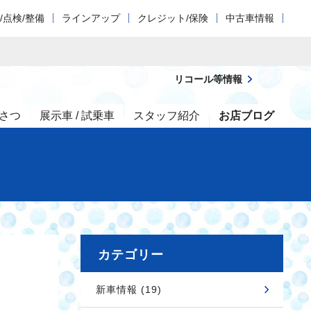
/点検/整備
ラインアップ
クレジット/保険
中古車情報
リコール等情報
さつ
展示車 / 試乗車
スタッフ紹介
お店ブログ
カテゴリー
新車情報 (19)