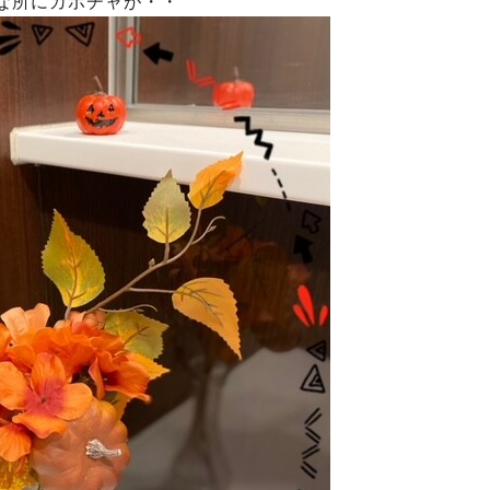
な所にカボチャが・・