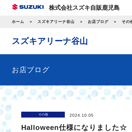
株式会社スズキ自販鹿児島
ホーム
スズキアリーナ谷山
お店ブログ
その
スズキアリーナ谷山
お店ブログ
その他
2024.10.05
Halloween仕様になりました☆