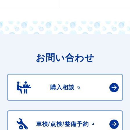
お問い合わせ
購入相談
車検/点検/
整備予約