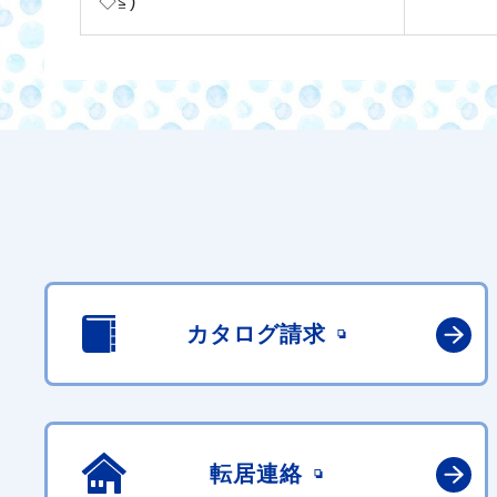
◇≦)
カタログ請求
転居連絡