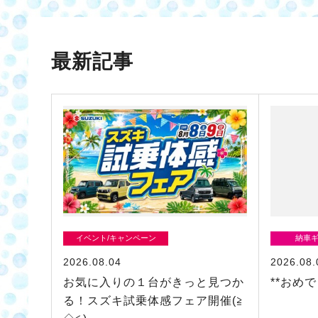
最新記事
イベント/キャンペーン
納車
2026.08.04
2026.08.
お気に入りの１台がきっと見つか
**おめ
る！スズキ試乗体感フェア開催(≧