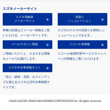
スズキメーカーサイト
スズキ四輪車
見積り
メーカーサイト
シミュレーション
車種の詳細などメーカー情報をご覧
スズキのクルマの見積りを簡単にシ
いただける、メーカーサイトです。
ミュレーションできます。
メールマガジン登録
リコール等情報
ご登録いただくと、さまざまな情報
リコール/改善対策/サービスキャンペ
をメールでお届けします。
ーンの情報をご覧いただけます。
スズキ中古車情報サイト
「安心・納得・充実」なラインアッ
プを揃えるスズキ公式中古車検索サ
イトです。
©2026 SUZUKI JIHAN KAGOSHIMA CORPORATION Inc. All rights reserved.