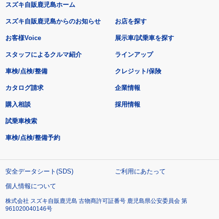
スズキ自販鹿児島ホーム
スズキ自販鹿児島からのお知らせ
お店を探す
お客様Voice
展示車/試乗車を探す
スタッフによるクルマ紹介
ラインアップ
車検/点検/整備
クレジット/保険
カタログ請求
企業情報
購入相談
採用情報
試乗車検索
車検/点検/整備予約
安全データシート(SDS)
ご利用にあたって
個人情報について
株式会社 スズキ自販鹿児島 古物商許可証番号 鹿児島県公安委員会 第
961020040146号