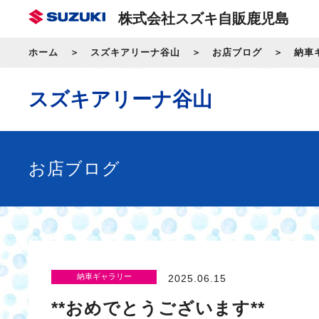
株式会社スズキ自販鹿児島
ホーム
スズキアリーナ谷山
お店ブログ
納車
スズキアリーナ谷山
お店ブログ
納車ギャラリー
2025.06.15
**おめでとうございます**