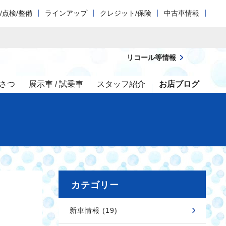
/点検/整備
ラインアップ
クレジット/保険
中古車情報
リコール等情報
さつ
展示車 / 試乗車
スタッフ紹介
お店ブログ
カテゴリー
新車情報 (19)