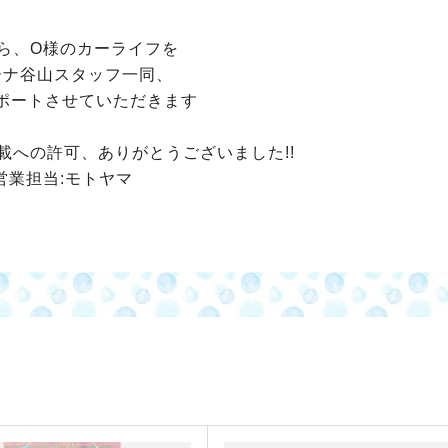
ら、O様のカーライフを
ーナ谷山スタッフ一同、
ポートさせていただきます
載への許可、ありがとうございました!!
営業担当:モトヤマ