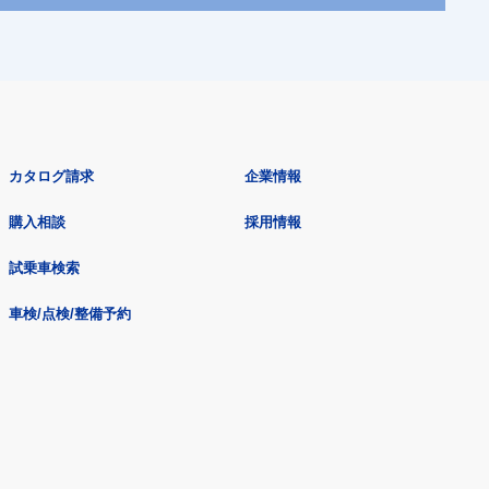
カタログ請求
企業情報
購入相談
採用情報
試乗車検索
車検/点検/整備予約