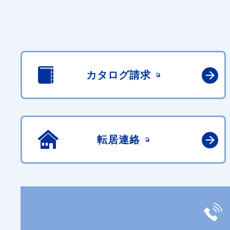
カタログ請求
転居連絡