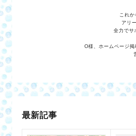
これか
アリ
全力でサ
O様、ホームページ掲
最新記事