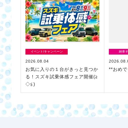
イベント/キャンペーン
納車
2026.08.04
2026.08.
お気に入りの１台がきっと見つか
**おめ
る！スズキ試乗体感フェア開催(≧
◇≦)