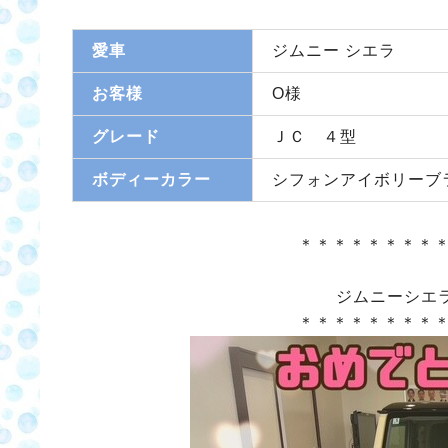
愛車
ジムニー シエラ
お客様
O様
グレード
ＪＣ ４型
ボディーカラー
シフォンアイボリーブ
＊＊＊＊＊＊＊＊
ジムニーシエ
＊＊＊＊＊＊＊＊