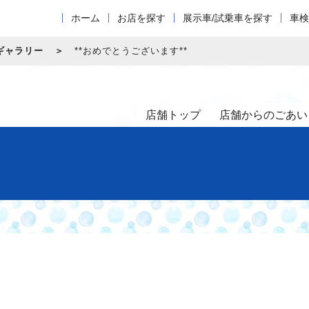
ホーム
お店を探す
展示車/試乗車を探す
車検
ギャラリー
**おめでとうございます**
店舗トップ
店舗からのごあい