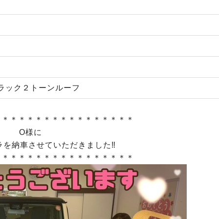
ラック２トーンルーフ
＊＊＊＊＊＊＊＊＊＊＊＊＊＊＊＊＊
O様に
ラを納車させていただきました‼
＊＊＊＊＊＊＊＊＊＊＊＊＊＊＊＊＊