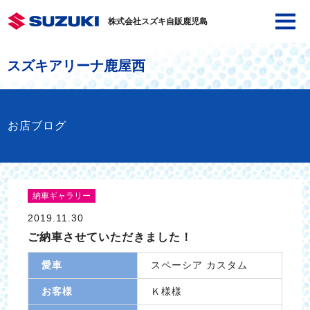
株式会社スズキ自販鹿児島
スズキアリーナ鹿屋西
お店ブログ
納車ギャラリー
2019.11.30
ご納車させていただきました！
愛車
スペーシア カスタム
お客様
Ｋ様様