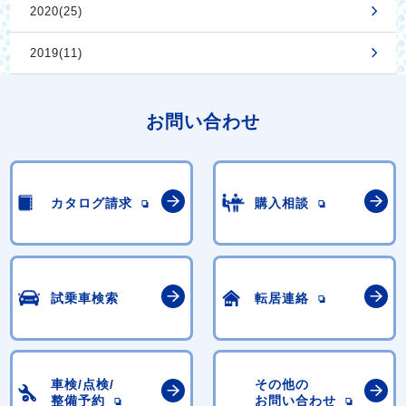
2020(25)
2019(11)
お問い合わせ
カタログ請求
購入相談
試乗車検索
転居連絡
車検/点検/
その他の
整備予約
お問い合わせ