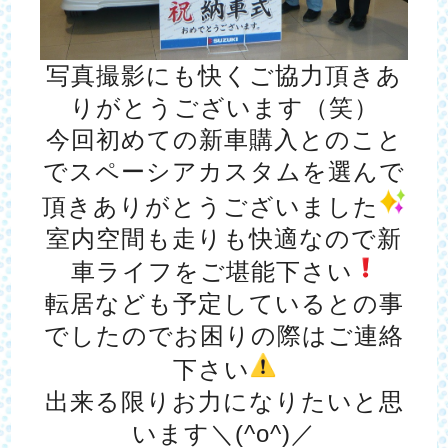
写真撮影にも快くご協力頂きあ
りがとうございます（笑）
今回初めての新車購入とのこと
でスペーシアカスタムを選んで
頂きありがとうございました
室内空間も走りも快適なので新
車ライフをご堪能下さい
転居なども予定しているとの事
でしたのでお困りの際はご連絡
下さい
出来る限りお力になりたいと思
います＼(^o^)／