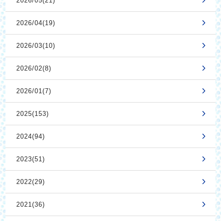
2026/05(21)
2026/04(19)
2026/03(10)
2026/02(8)
2026/01(7)
2025(153)
2024(94)
2023(51)
2022(29)
2021(36)