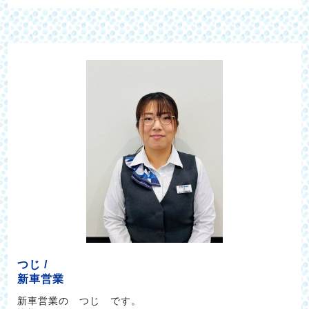
つじ /
新車営業
新車営業の つじ です。