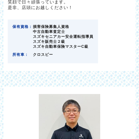
笑顔で日々頑張っています。
是非、店頭にお越しください！
保有資格：
損害保険募集人資格
中古自動車査定士
スズキセニアカー安全運転指導員
スズキ販売士２級
スズキ自動車保険マスターC級
所有車：
クロスビー