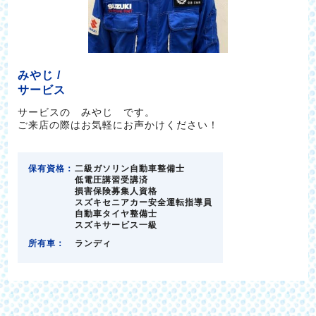
みやじ /
サービス
サービスの みやじ です。
ご来店の際はお気軽にお声かけください！
保有資格：
二級ガソリン自動車整備士
低電圧講習受講済
損害保険募集人資格
スズキセニアカー安全運転指導員
自動車タイヤ整備士
スズキサービス一級
所有車：
ランディ