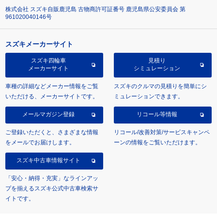
株式会社 スズキ自販鹿児島 古物商許可証番号 鹿児島県公安委員会 第
961020040146号
スズキメーカーサイト
スズキ四輪車
見積り
メーカーサイト
シミュレーション
車種の詳細などメーカー情報をご覧
スズキのクルマの見積りを簡単にシ
いただける、メーカーサイトです。
ミュレーションできます。
メールマガジン登録
リコール等情報
ご登録いただくと、さまざまな情報
リコール/改善対策/サービスキャンペ
をメールでお届けします。
ーンの情報をご覧いただけます。
スズキ中古車情報サイト
「安心・納得・充実」なラインアッ
プを揃えるスズキ公式中古車検索サ
イトです。