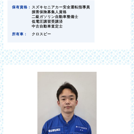
保有資格：
スズキセニアカー安全運転指導員
損害保険募集人資格
二級ガソリン自動車整備士
低電圧講習受講済
中古自動車査定士
所有車：
クロスビー