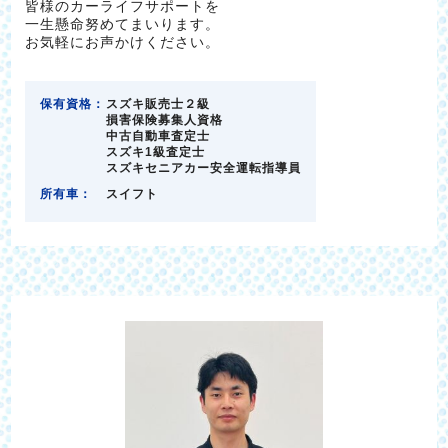
皆様のカーライフサポートを
一生懸命努めてまいります。
お気軽にお声かけください。
保有資格：
スズキ販売士２級
損害保険募集人資格
中古自動車査定士
スズキ1級査定士
スズキセニアカー安全運転指導員
所有車：
スイフト