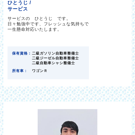
ひとうじ /
サービス
サービスの ひとうじ です。
日々勉強中です、フレッシュな気持ちで
一生懸命対応いたします。
保有資格：
二級ガソリン自動車整備士
二級ジーゼル自動車整備士
二級自動車シャシ整備士
所有車：
ワゴンＲ