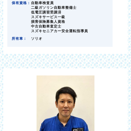
保有資格：
自動車検査員
二級ガソリン自動車整備士
低電圧講習受講済
スズキサービス一級
損害保険募集人資格
中古自動車査定士
スズキセニアカー安全運転指導員
所有車：
ソリオ