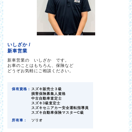
いしざか /
新車営業
新車営業の いしざか です。
お車のことはもちろん、保険など
どうぞお気軽にご相談ください。
保有資格：
スズキ販売士３級
損害保険募集人資格
中古自動車査定士
スズキ3級査定士
スズキセニアカー安全運転指導員
スズキ自動車保険マスターC級
所有車：
ソリオ