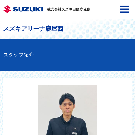
株式会社スズキ自販鹿児島
スズキアリーナ鹿屋西
スタッフ紹介