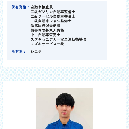
保有資格：
自動車検査員
二級ガソリン自動車整備士
二級ジーゼル自動車整備士
二級自動車シャシ整備士
低電圧講習受講済
損害保険募集人資格
中古自動車査定士
スズキセニアカー安全運転指導員
スズキサービス一級
所有車：
シエラ