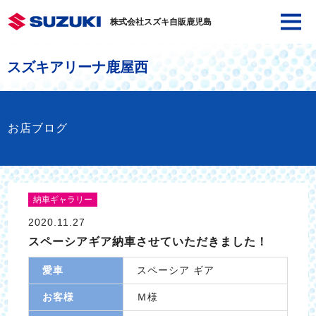
株式会社スズキ自販鹿児島
スズキアリーナ鹿屋西
お店ブログ
納車ギャラリー
2020.11.27
スペーシアギア納車させていただきました！
愛車
スペーシア ギア
お客様
Ｍ様