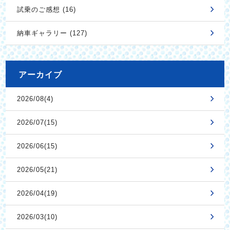
試乗のご感想 (16)
納車ギャラリー (127)
アーカイブ
2026/08(4)
2026/07(15)
2026/06(15)
2026/05(21)
2026/04(19)
2026/03(10)