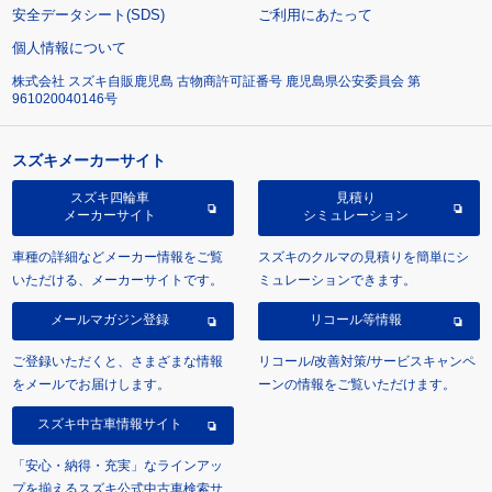
安全データシート(SDS)
ご利用にあたって
個人情報について
株式会社 スズキ自販鹿児島 古物商許可証番号 鹿児島県公安委員会 第
961020040146号
スズキメーカーサイト
スズキ四輪車
見積り
メーカーサイト
シミュレーション
車種の詳細などメーカー情報をご覧
スズキのクルマの見積りを簡単にシ
いただける、メーカーサイトです。
ミュレーションできます。
メールマガジン登録
リコール等情報
ご登録いただくと、さまざまな情報
リコール/改善対策/サービスキャンペ
をメールでお届けします。
ーンの情報をご覧いただけます。
スズキ中古車情報サイト
「安心・納得・充実」なラインアッ
プを揃えるスズキ公式中古車検索サ