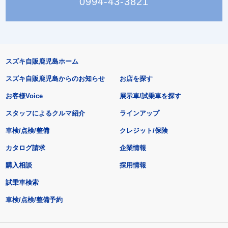
0994-43-3821
スズキ自販鹿児島ホーム
スズキ自販鹿児島からのお知らせ
お店を探す
お客様Voice
展示車/試乗車を探す
スタッフによるクルマ紹介
ラインアップ
車検/点検/整備
クレジット/保険
カタログ請求
企業情報
購入相談
採用情報
試乗車検索
車検/点検/整備予約