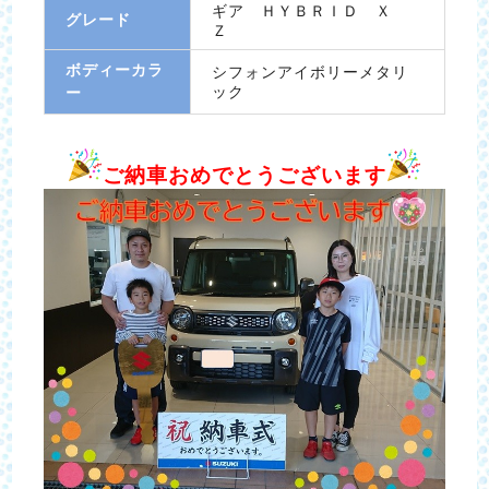
ギア ＨＹＢＲＩＤ Ｘ
グレード
Ｚ
ボディーカラ
シフォンアイボリーメタリ
ック
ー
ご納車おめでとうございます