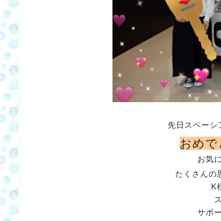
先日スペーシ
おめで
お気
たくさんの
K
サポ