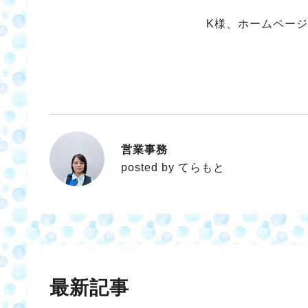
K様、ホームペー
営業事務
てらもと
posted by てらもと
最新記事