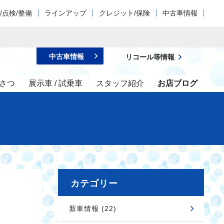
/点検/整備
ラインアップ
クレジット/保険
中古車情報
中古車情報
リコール等情報
さつ
展示車 / 試乗車
スタッフ紹介
お店ブログ
カテゴリー
新車情報 (22)