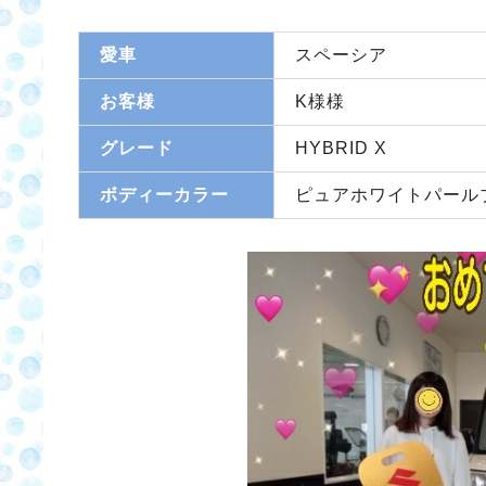
愛車
スペーシア
お客様
K様様
グレード
HYBRID X
ボディーカラー
ピュアホワイトパール