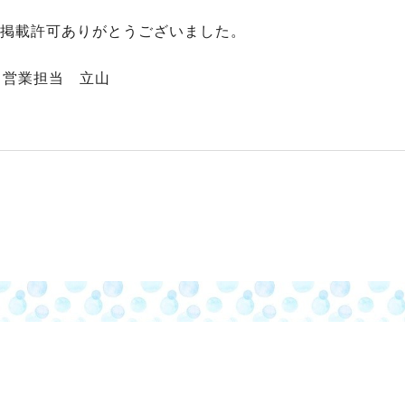
ジ掲載許可ありがとうございました。
営業担当 立山