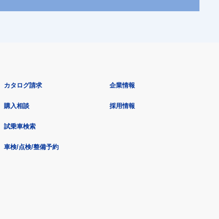
カタログ請求
企業情報
購入相談
採用情報
試乗車検索
車検/点検/整備予約