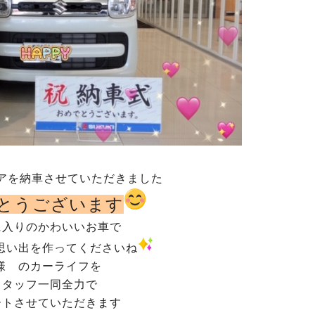
アを納車させていただきました
とうございます
に入りのかわいいお車で
思い出を作ってくださいね
様 のカーライフを
スタッフ一同全力で
ートさせていただきます