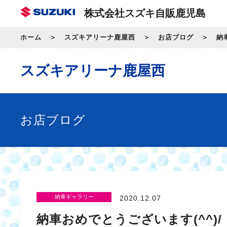
株式会社スズキ自販鹿児島
ホーム
スズキアリーナ鹿屋西
お店ブログ
納
スズキアリーナ鹿屋西
お店ブログ
納車ギャラリー
2020.12.07
納車おめでとうございます(^^)/