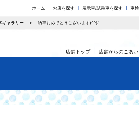
ホーム
お店を探す
展示車/試乗車を探す
車検
車ギャラリー
納車おめでとうございます(^^)/
店舗トップ
店舗からのごあい