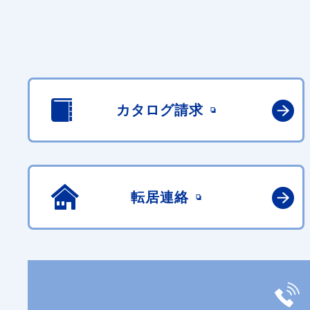
カタログ請求
転居連絡