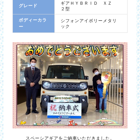
ギアＨＹＢＲＩＤ ＸＺ
グレード
２型
ボディーカラ
シフォンアイボリーメタリ
ック
ー
スペーシアギアをご納車いただきました。