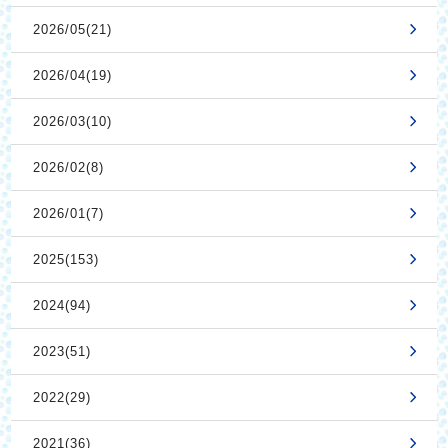
2026/05(21)
2026/04(19)
2026/03(10)
2026/02(8)
2026/01(7)
2025(153)
2024(94)
2023(51)
2022(29)
2021(36)