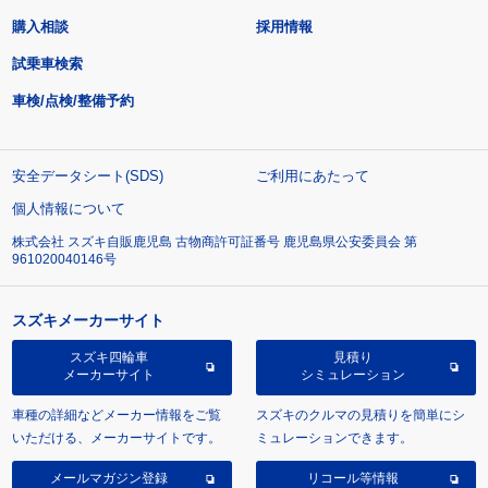
購入相談
採用情報
試乗車検索
車検/点検/整備予約
安全データシート(SDS)
ご利用にあたって
個人情報について
株式会社 スズキ自販鹿児島 古物商許可証番号 鹿児島県公安委員会 第
961020040146号
スズキメーカーサイト
スズキ四輪車
見積り
メーカーサイト
シミュレーション
車種の詳細などメーカー情報をご覧
スズキのクルマの見積りを簡単にシ
いただける、メーカーサイトです。
ミュレーションできます。
メールマガジン登録
リコール等情報