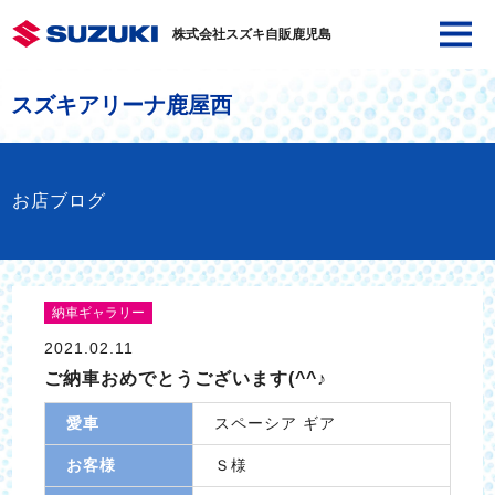
株式会社スズキ自販鹿児島
スズキアリーナ鹿屋西
お店ブログ
納車ギャラリー
2021.02.11
ご納車おめでとうございます(^^♪
愛車
スペーシア ギア
お客様
Ｓ様